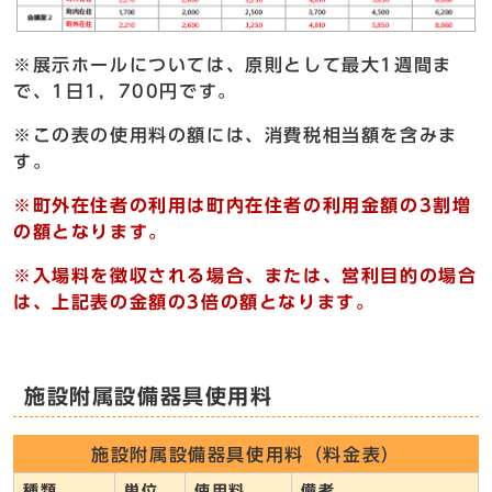
※展示ホールについては、原則として最大1週間ま
で、1日1，700円です。
※この表の使用料の額には、消費税相当額を含みま
す。
※町外在住者の利用は町内在住者の利用金額の3割増
の額となります。
※入場料を徴収される場合、または、営利目的の場合
は、上記表の金額の3倍の額となります。
施設附属設備器具使用料
施設附属設備器具使用料（料金表）
種類
単位
使用料
備考