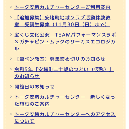
トーク安堵カルチャーセンターご利用案内
【追加募集】安堵町地域クラブ活動体験教
室 受講生募集（11月30日（日）まで）
宝くじ文化公演 TEAMパフォーマンスラボ
×ガチャピン・ムックのサーカスエコロジカ
ル
【筆ペン教室】募集締め切りのお知らせ
令和5年「安堵町二十歳のつどい（仮称）」
のお知らせ
開館日のお知らせ
トーク安堵カルチャーセンター 新しくなっ
た施設のご案内
トーク安堵カルチャーセンターへのアクセス
について