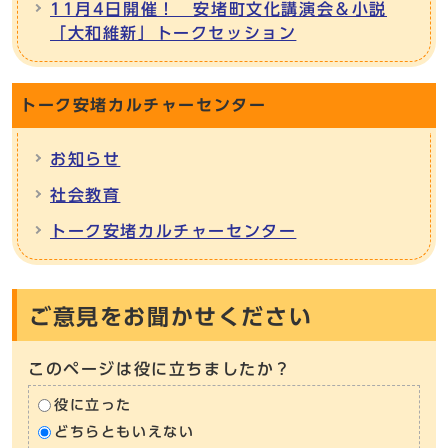
11月4日開催！ 安堵町文化講演会＆小説
「大和維新」トークセッション
トーク安堵カルチャーセンター
お知らせ
社会教育
トーク安堵カルチャーセンター
ご意見をお聞かせください
このページは役に立ちましたか？
役に立った
どちらともいえない