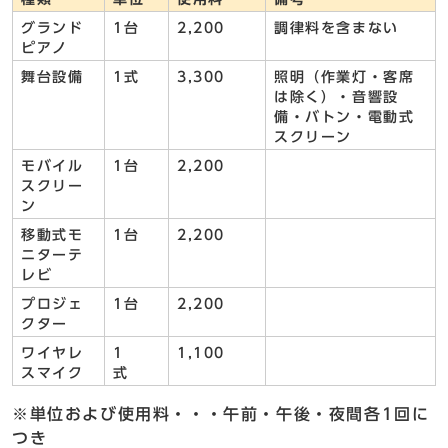
グランド
1台
2,200
調律料を含まない
ピアノ
舞台設備
1式
3,300
照明（作業灯・客席
は除く）・音響設
備・バトン・電動式
スクリーン
モバイル
1台
2,200
スクリー
ン
移動式モ
1台
2,200
ニターテ
レビ
プロジェ
1台
2,200
クター
ワイヤレ
1
1,100
スマイク
式
※単位および使用料・・・午前・午後・夜間各1回に
つき