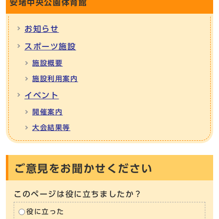
安堵中央公園体育館
お知らせ
スポーツ施設
施設概要
施設利用案内
イベント
開催案内
大会結果等
ご意見をお聞かせください
このページは役に立ちましたか？
役に立った