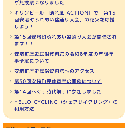
が無投票になりました
キリンビール「晴れ風 ACTION」で「第15
回安堵町ふれあい盆踊り大会」の花火を応援
しよう！
第15回安堵町ふれあい盆踊り大会が開催され
ます！！
安堵町歴史民俗資料館の令和8年度の年間行
事予定について
安堵町歴史民俗資料館へのアクセス
第50回安堵町民体育祭の開催について
第14回へぐり時代祭りに参加しました
HELLO CYCLING（シェアサイクリング）の
利用方法