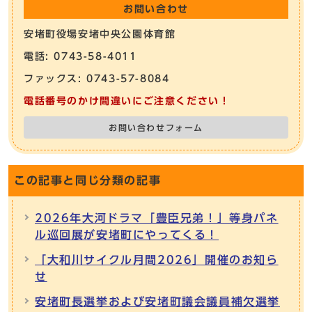
お問い合わせ
安堵町役場安堵中央公園体育館
電話: 0743-58-4011
ファックス: 0743-57-8084
電話番号のかけ間違いにご注意ください！
お問い合わせフォーム
この記事と同じ分類の記事
2026年大河ドラマ「豊臣兄弟！」等身パネ
ル巡回展が安堵町にやってくる！
「大和川サイクル月間2026」開催のお知ら
せ
安堵町長選挙および安堵町議会議員補欠選挙