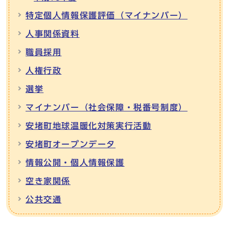
特定個人情報保護評価（マイナンバー）
人事関係資料
職員採用
人権行政
選挙
マイナンバー（社会保障・税番号制度）
安堵町地球温暖化対策実行活動
安堵町オープンデータ
情報公開・個人情報保護
空き家関係
公共交通