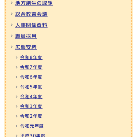
地方創生の取組
総合教育会議
人事関係資料
職員採用
広報安堵
令和8年度
令和7年度
令和6年度
令和5年度
令和4年度
令和3年度
令和2年度
令和元年度
平成30年度