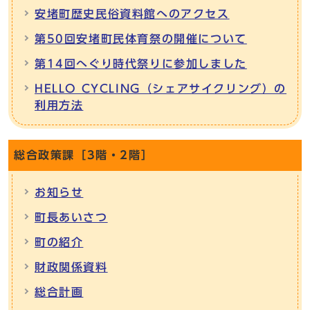
安堵町歴史民俗資料館へのアクセス
第50回安堵町民体育祭の開催について
第14回へぐり時代祭りに参加しました
HELLO CYCLING（シェアサイクリング）の
利用方法
総合政策課［3階・2階］
お知らせ
町長あいさつ
町の紹介
財政関係資料
総合計画