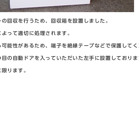
ーの回収を行うため、回収箱を設置しました。
によって適切に処理されます。
る可能性があるため、端子を絶縁テープなどで保護してく
つ目の自動ドアを入っていただいた左手に設置しておりま
に限ります。