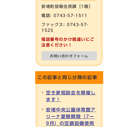
安堵町役場住民課［1階］
電話: 0743-57-1511
ファックス: 0743-57-
1525
電話番号のかけ間違いにご
注意ください！
お問い合わせフォーム
この記事と同じ分類の記事
空き家相談会を開催し
ます！
安堵中央公園体育館ア
リーナ夏期期間（7ー
9月）の空調設備使用