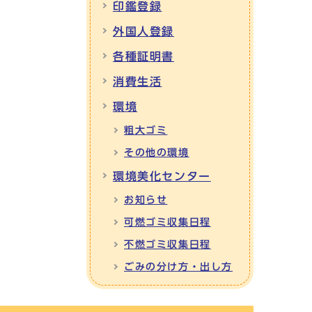
印鑑登録
外国人登録
各種証明書
消費生活
環境
粗大ゴミ
その他の環境
環境美化センター
お知らせ
可燃ゴミ収集日程
不燃ゴミ収集日程
ごみの分け方・出し方