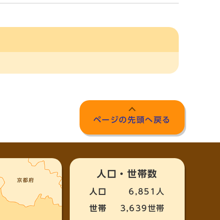
ページの先頭へ戻る
人口・世帯数
人口
6,851人
世帯
3,639世帯