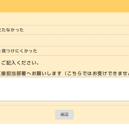
立たなかった
見つけにくかった
らご記入ください。
直接担当部署へお願いします（こちらではお受けできませ
確認