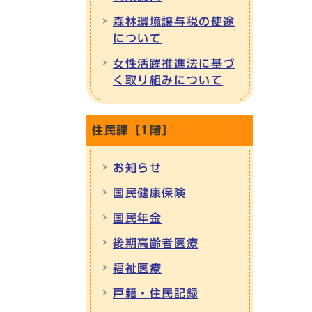
森林環境譲与税の使途
について
女性活躍推進法に基づ
く取り組みについて
住民課［1階］
お知らせ
国民健康保険
国民年金
後期高齢者医療
福祉医療
戸籍・住民記録