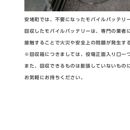
安堵町では、不要になったモバイルバッテリ
回収したモバイルバッテリーは、専門の業者
接触することで火災や安全上の問題が発生す
※回収箱につきましては、役場正面入り口一
また、回収できるものは膨張していないもの
お気軽にお持ちください。