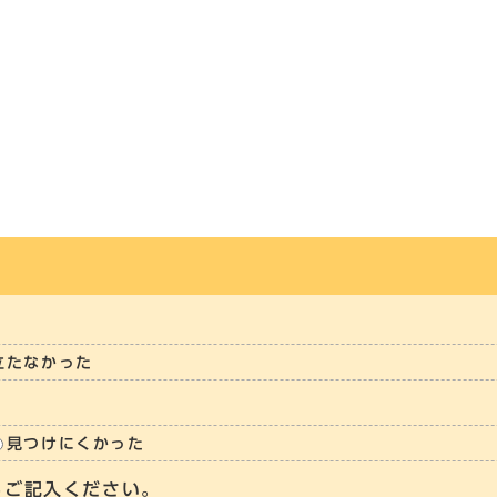
立たなかった
見つけにくかった
らご記入ください。