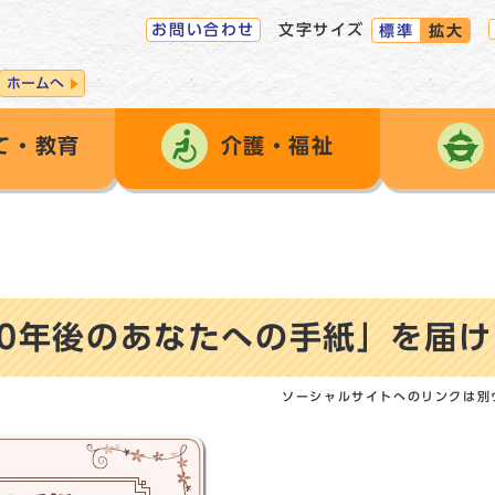
お問い合わせ
文字サイズ
標準
拡大
ホームへ
て・教育
介護・福祉
10年後のあなたへの手紙」を届
ソーシャルサイトへのリンクは別