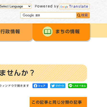
Powered by
Translate
検索
行政情報
まちの情報
けませんか？
ウィンドウで開きます
この記事と同じ分類の記事