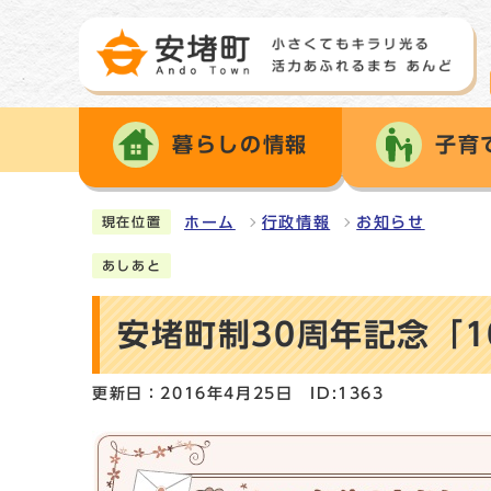
暮らしの情報
子育
ホーム
行政情報
お知らせ
現在位置
あしあと
安堵町制30周年記念「
更新日：2016年4月25日
ID:1363