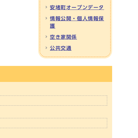
安堵町オープンデータ
情報公開・個人情報保
護
空き家関係
公共交通