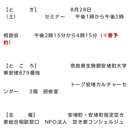
【と き】 8月28日
（土） セミナー 午後1時から午後2時
相談会 午後2時15分から4時15分
（※要予
約）
【と こ ろ】 奈良県生駒郡安堵町大字
東安堵879番地
トーク安堵カルチャーセ
ンター 3階 研修室
【主 催】 安堵町・安堵町指定空き
家総合相談窓口 NPO法人 空き家コンシェルジュ