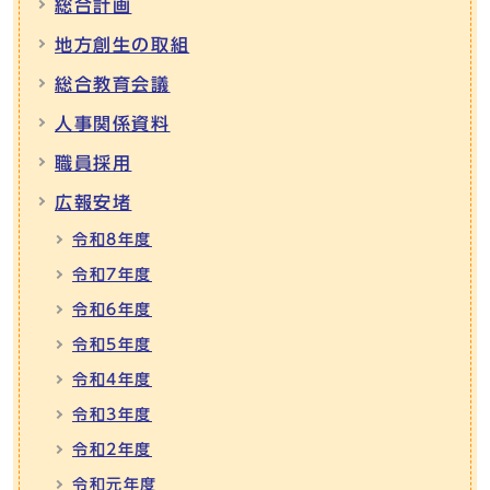
総合計画
地方創生の取組
総合教育会議
人事関係資料
職員採用
広報安堵
令和8年度
令和7年度
令和6年度
令和5年度
令和4年度
令和3年度
令和2年度
令和元年度