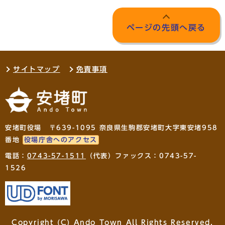
ページの先頭へ戻る
サイトマップ
免責事項
安堵町役場 〒639-1095 奈良県生駒郡安堵町大字東安堵958
番地
役場庁舎へのアクセス
電話：
0743-57-1511
（代表）ファックス：0743-57-
1526
Copyright (C) Ando Town All Rights Reserved.