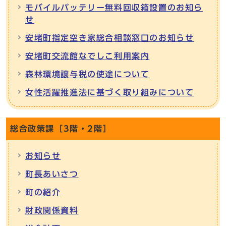
モバイルバッテリー無料回収箱設置のお知ら
せ
安堵町指定空き家総合相談窓口のお知らせ
安堵町交流館なでしこ利用案内
森林環境譲与税の使途について
女性活躍推進法に基づく取り組みについて
総合政策課［3階・2階］
お知らせ
町長あいさつ
町の紹介
財政関係資料