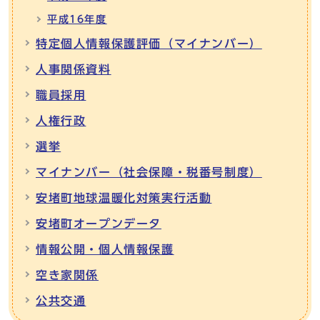
平成16年度
特定個人情報保護評価（マイナンバー）
人事関係資料
職員採用
人権行政
選挙
マイナンバー（社会保障・税番号制度）
安堵町地球温暖化対策実行活動
安堵町オープンデータ
情報公開・個人情報保護
空き家関係
公共交通