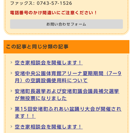
ファックス: 0743-57-1526
電話番号のかけ間違いにご注意ください！
お問い合わせフォーム
この記事と同じ分類の記事
空き家相談会を開催します！
安堵中央公園体育館アリーナ夏期期間（7ー9
月）の空調設備使用料について
安堵町長選挙および安堵町議会議員補欠選挙
が無投票になりました
第15回安堵町ふれあい盆踊り大会が開催され
ます！！
空き家相談会を開催します！