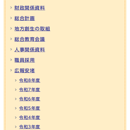
財政関係資料
総合計画
地方創生の取組
総合教育会議
人事関係資料
職員採用
広報安堵
令和8年度
令和7年度
令和6年度
令和5年度
令和4年度
令和3年度