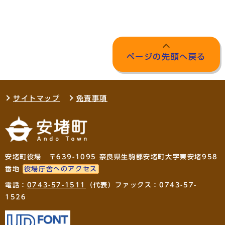
ページの先頭へ戻る
サイトマップ
免責事項
安堵町役場 〒639-1095 奈良県生駒郡安堵町大字東安堵958
番地
役場庁舎へのアクセス
電話：
0743-57-1511
（代表）ファックス：0743-57-
1526