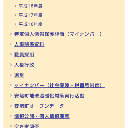
平成18年度
平成17年度
平成16年度
特定個人情報保護評価（マイナンバー）
人事関係資料
職員採用
人権行政
選挙
マイナンバー（社会保障・税番号制度）
安堵町地球温暖化対策実行活動
安堵町オープンデータ
情報公開・個人情報保護
空き家関係