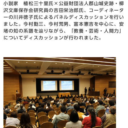
小説家 植松三十里氏×公益財団法人郡山城史跡・柳
沢文庫保存会研究員の吉田栄治郎氏、コーディネータ
ーの川井徳子氏によるパネルディスカッションを行い
ました。今村勤三、今村荒男、富本憲吉を中心に、安
堵の知の系譜を辿りながら、「教養・芸術・人間力」
についてディスカッションが行われました。