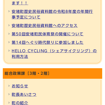
ます！！
安堵町歴史民俗資料館の令和8年度の年間行
事予定について
安堵町歴史民俗資料館へのアクセス
第50回安堵町民体育祭の開催について
第14回へぐり時代祭りに参加しました
HELLO CYCLING（シェアサイクリング）の
利用方法
総合政策課［3階・2階］
お知らせ
町長あいさつ
町の紹介