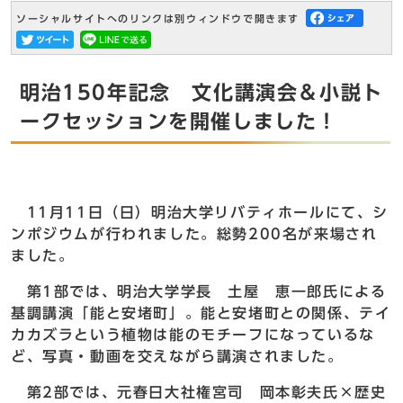
ソーシャルサイトへのリンクは別ウィンドウで開きます
明治150年記念 文化講演会＆小説ト
ークセッションを開催しました！
11月11日（日）明治大学リバティホールにて、シ
ンポジウムが行われました。総勢200名が来場され
ました。
第1部では、明治大学学長 土屋 恵一郎氏による
基調講演「能と安堵町」。能と安堵町との関係、テイ
カカズラという植物は能のモチーフになっているな
ど、写真・動画を交えながら講演されました。
第2部では、元春日大社権宮司 岡本彰夫氏×歴史