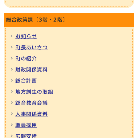
総合政策課［3階・2階］
お知らせ
町長あいさつ
町の紹介
財政関係資料
総合計画
地方創生の取組
総合教育会議
人事関係資料
職員採用
広報安堵