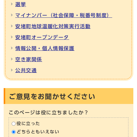
選挙
マイナンバー（社会保障・税番号制度）
安堵町地球温暖化対策実行活動
安堵町オープンデータ
情報公開・個人情報保護
空き家関係
公共交通
ご意見をお聞かせください
このページは役に立ちましたか？
役に立った
どちらともいえない