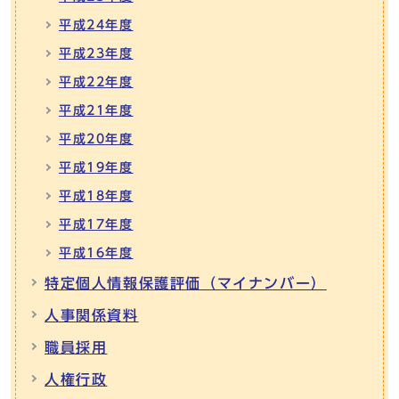
平成24年度
平成23年度
平成22年度
平成21年度
平成20年度
平成19年度
平成18年度
平成17年度
平成16年度
特定個人情報保護評価（マイナンバー）
人事関係資料
職員採用
人権行政