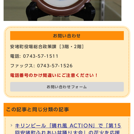
お問い合わせ
安堵町役場総合政策課［3階・2階］
電話: 0743-57-1511
ファックス: 0743-57-1526
電話番号のかけ間違いにご注意ください！
お問い合わせフォーム
この記事と同じ分類の記事
キリンビール「晴れ風 ACTION」で「第15
回安堵町ふれあい盆踊り大会」の花火を応援