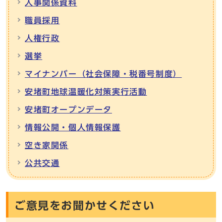
人事関係資料
職員採用
人権行政
選挙
マイナンバー（社会保障・税番号制度）
安堵町地球温暖化対策実行活動
安堵町オープンデータ
情報公開・個人情報保護
空き家関係
公共交通
ご意見をお聞かせください