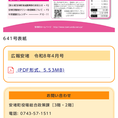
641号表紙
広報安堵 令和8年4月号
(PDF形式、5.53MB)
お問い合わせ
安堵町役場総合政策課［3階・2階］
電話: 0743-57-1511