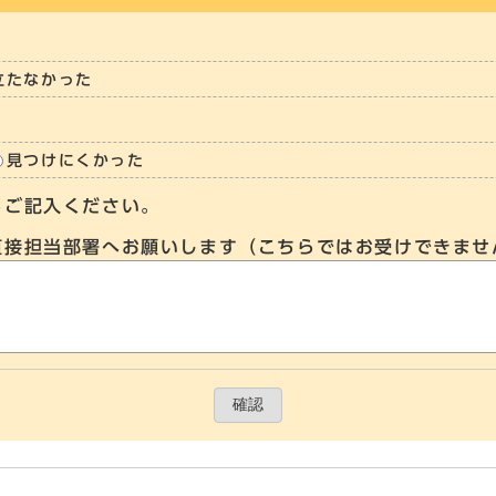
立たなかった
見つけにくかった
らご記入ください。
直接担当部署へお願いします（こちらではお受けできませ
確認