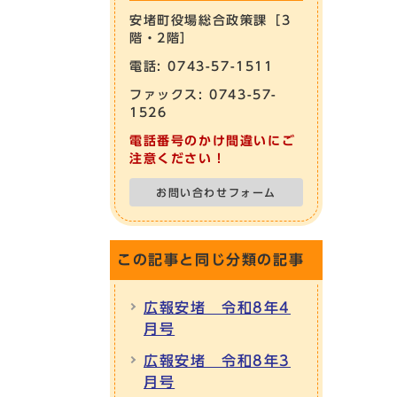
安堵町役場総合政策課［3
階・2階］
電話: 0743-57-1511
ファックス: 0743-57-
1526
電話番号のかけ間違いにご
注意ください！
お問い合わせフォーム
この記事と同じ分類の記事
広報安堵 令和8年4
月号
広報安堵 令和8年3
月号