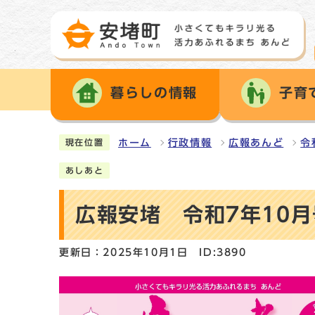
暮らしの情報
子育
ホーム
行政情報
広報あんど
令
現在位置
あしあと
広報安堵 令和7年10月
更新日：2025年10月1日
ID:3890