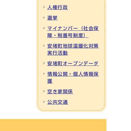
人権行政
選挙
マイナンバー（社会保
障・税番号制度）
安堵町地球温暖化対策
実行活動
安堵町オープンデータ
情報公開・個人情報保
護
空き家関係
公共交通