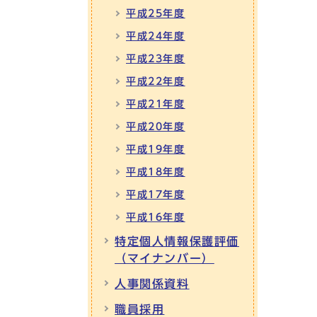
平成25年度
平成24年度
平成23年度
平成22年度
平成21年度
平成20年度
平成19年度
平成18年度
平成17年度
平成16年度
特定個人情報保護評価
（マイナンバー）
人事関係資料
職員採用