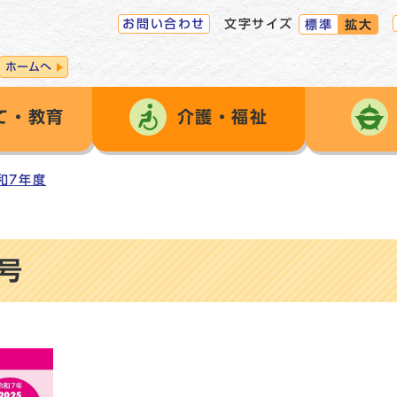
お問い合わせ
文字サイズ
標準
拡大
ホームへ
て・教育
介護・福祉
和7年度
号