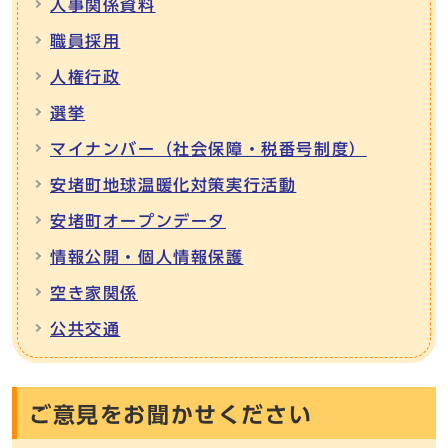
人事関係資料
職員採用
人権行政
選挙
マイナンバー（社会保障・税番号制度）
安堵町地球温暖化対策実行活動
安堵町オープンデータ
情報公開・個人情報保護
空き家関係
公共交通
ご意見をお聞かせください