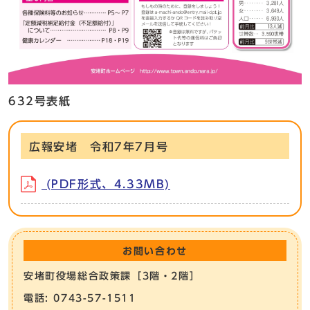
632号表紙
広報安堵 令和7年7月号
(PDF形式、4.33MB)
お問い合わせ
安堵町役場総合政策課［3階・2階］
電話: 0743-57-1511