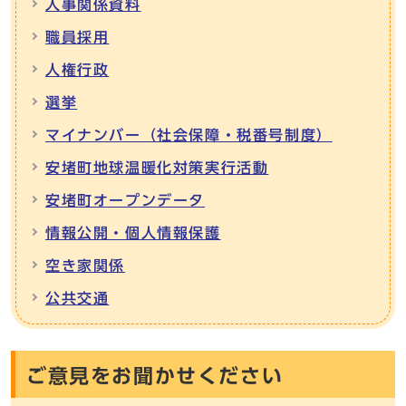
人事関係資料
職員採用
人権行政
選挙
マイナンバー（社会保障・税番号制度）
安堵町地球温暖化対策実行活動
安堵町オープンデータ
情報公開・個人情報保護
空き家関係
公共交通
ご意見をお聞かせください