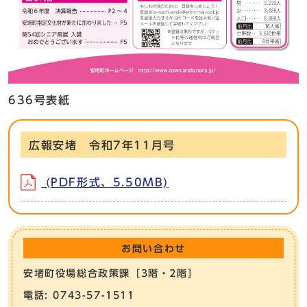
636号表紙
広報安堵 令和7年11月号
(PDF形式、5.50MB)
お問い合わせ
安堵町役場総合政策課［3階・2階］
電話: 0743-57-1511