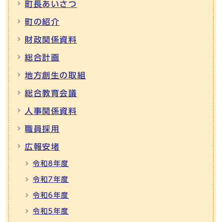
町長あいさつ
町の紹介
財政関係資料
総合計画
地方創生の取組
総合教育会議
人事関係資料
職員採用
広報安堵
令和8年度
令和7年度
令和6年度
令和5年度