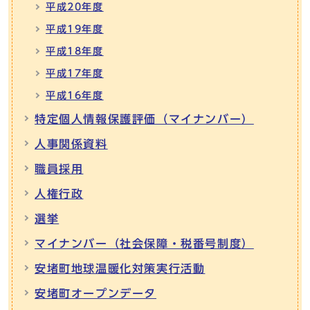
平成20年度
平成19年度
平成18年度
平成17年度
平成16年度
特定個人情報保護評価（マイナンバー）
人事関係資料
職員採用
人権行政
選挙
マイナンバー（社会保障・税番号制度）
安堵町地球温暖化対策実行活動
安堵町オープンデータ