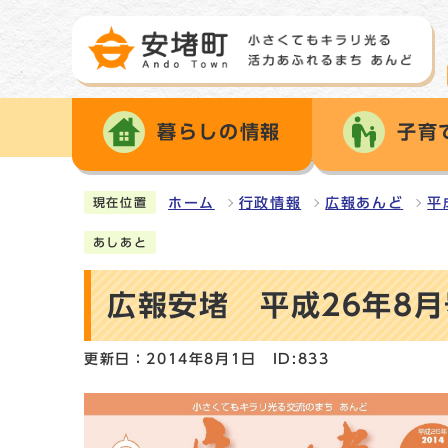
暮らしの情報
子育
ホーム
行政情報
広報あんど
平
現在位置
あしあと
広報安堵 平成26年8月
更新日：2014年8月1日
ID:833