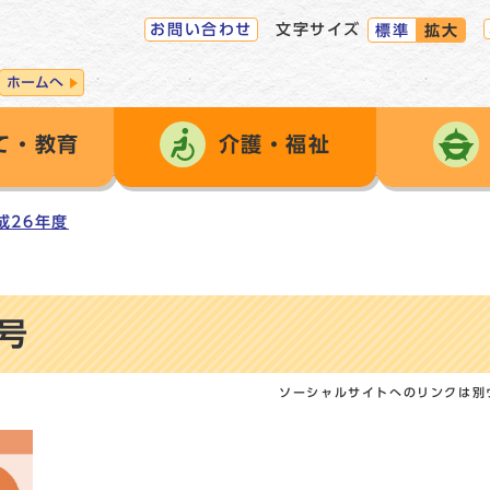
お問い合わせ
文字サイズ
標準
拡大
ホームへ
て・教育
介護・福祉
成26年度
号
ソーシャルサイトへのリンクは別