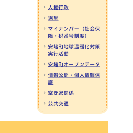
人権行政
選挙
マイナンバー（社会保
障・税番号制度）
安堵町地球温暖化対策
実行活動
安堵町オープンデータ
情報公開・個人情報保
護
空き家関係
公共交通