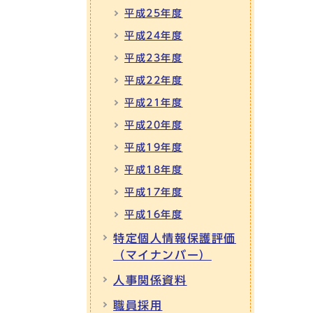
平成25年度
平成24年度
平成23年度
平成22年度
平成21年度
平成20年度
平成19年度
平成18年度
平成17年度
平成16年度
特定個人情報保護評価
（マイナンバー）
人事関係資料
職員採用