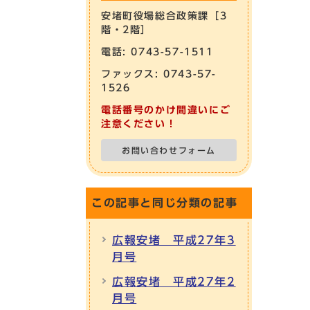
安堵町役場総合政策課［3
階・2階］
電話: 0743-57-1511
ファックス: 0743-57-
1526
電話番号のかけ間違いにご
注意ください！
お問い合わせフォーム
この記事と同じ分類の記事
広報安堵 平成27年3
月号
広報安堵 平成27年2
月号