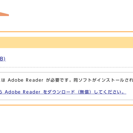
B)
は Adobe Reader が必要です。同ソフトがインストールさ
ら Adobe Reader をダウンロード（無償）してください。