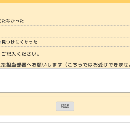
立たなかった
見つけにくかった
らご記入ください。
直接担当部署へお願いします（こちらではお受けできませ
確認