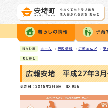
暮らしの情報
子育
ホーム
行政情報
広報あんど
平
現在位置
あしあと
広報安堵 平成27年3月
更新日：2015年3月5日
ID:956