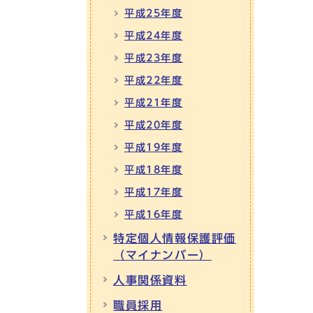
平成25年度
平成24年度
平成23年度
平成22年度
平成21年度
平成20年度
平成19年度
平成18年度
平成17年度
平成16年度
特定個人情報保護評価
（マイナンバー）
人事関係資料
職員採用