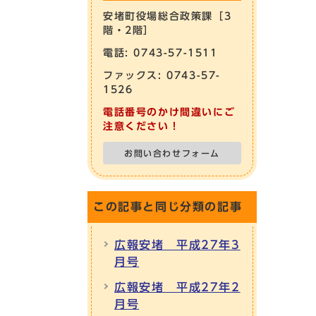
安堵町役場総合政策課［3
階・2階］
電話: 0743-57-1511
ファックス: 0743-57-
1526
電話番号のかけ間違いにご
注意ください！
お問い合わせフォーム
この記事と同じ分類の記事
広報安堵 平成27年3
月号
広報安堵 平成27年2
月号