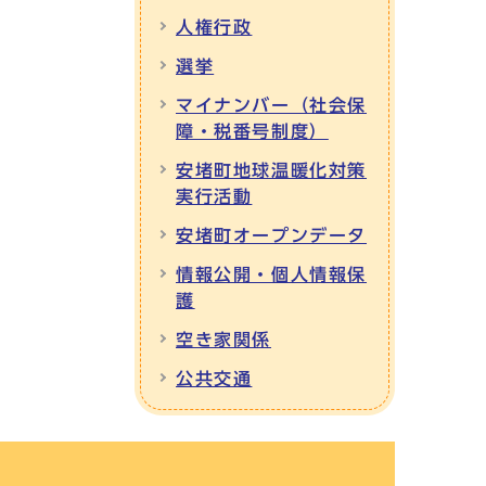
人権行政
選挙
マイナンバー（社会保
障・税番号制度）
安堵町地球温暖化対策
実行活動
安堵町オープンデータ
情報公開・個人情報保
護
空き家関係
公共交通