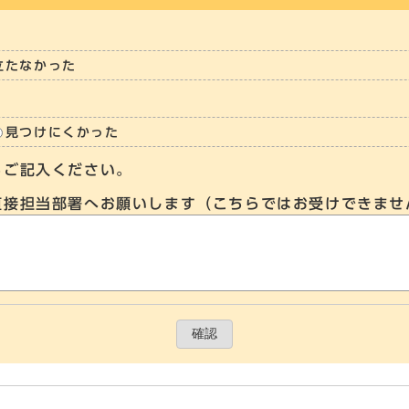
立たなかった
見つけにくかった
らご記入ください。
直接担当部署へお願いします（こちらではお受けできませ
確認