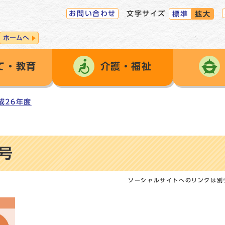
お問い合わせ
文字サイズ
標準
拡大
ホームへ
て・教育
介護・福祉
成26年度
号
ソーシャルサイトへのリンクは別