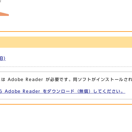
B)
は Adobe Reader が必要です。同ソフトがインストールさ
ら Adobe Reader をダウンロード（無償）してください。