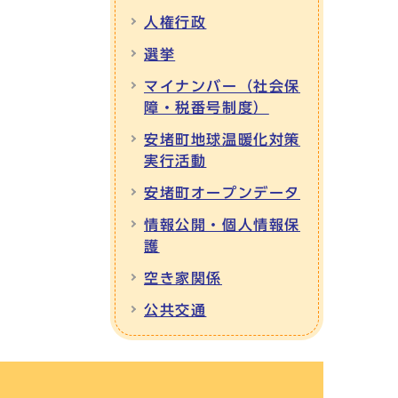
人権行政
選挙
マイナンバー（社会保
障・税番号制度）
安堵町地球温暖化対策
実行活動
安堵町オープンデータ
情報公開・個人情報保
護
空き家関係
公共交通