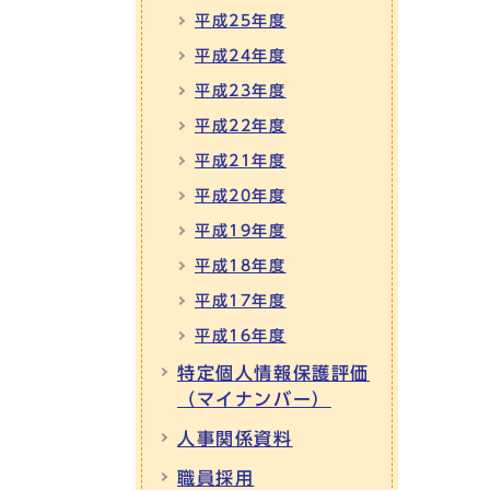
平成25年度
平成24年度
平成23年度
平成22年度
平成21年度
平成20年度
平成19年度
平成18年度
平成17年度
平成16年度
特定個人情報保護評価
（マイナンバー）
人事関係資料
職員採用