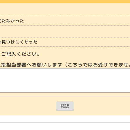
立たなかった
見つけにくかった
らご記入ください。
直接担当部署へお願いします（こちらではお受けできませ
確認