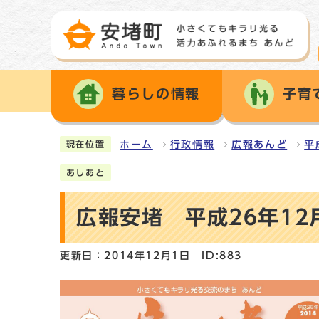
暮らしの情報
子育
ホーム
行政情報
広報あんど
平
現在位置
あしあと
広報安堵 平成26年12
更新日：2014年12月1日
ID:883