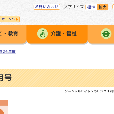
お問い合わせ
文字サイズ
標準
拡大
ホームへ
て・教育
介護・福祉
成26年度
月号
ソーシャルサイトへのリンクは別