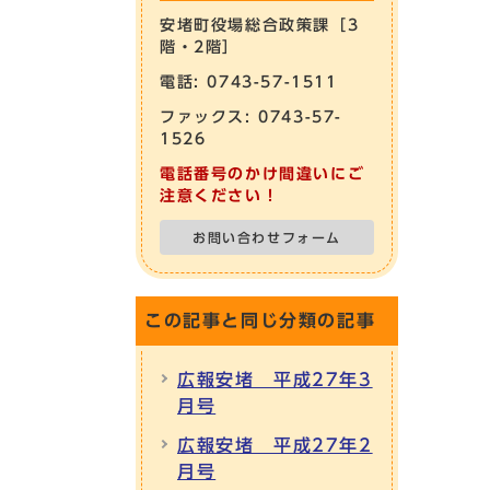
安堵町役場総合政策課［3
階・2階］
電話: 0743-57-1511
ファックス: 0743-57-
1526
電話番号のかけ間違いにご
注意ください！
お問い合わせフォーム
この記事と同じ分類の記事
広報安堵 平成27年3
月号
広報安堵 平成27年2
月号