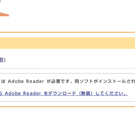
B)
は Adobe Reader が必要です。同ソフトがインストールさ
ら Adobe Reader をダウンロード（無償）してください。