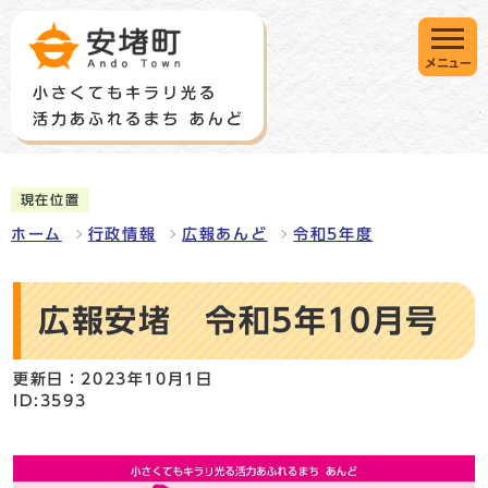
メニュー
現在位置
ホーム
行政情報
広報あんど
令和5年度
広報安堵 令和5年10月号
更新日：2023年10月1日
ID:3593