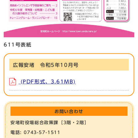
611号表紙
広報安堵 令和5年10月号
(PDF形式、3.61MB)
お問い合わせ
安堵町役場総合政策課［3階・2階］
電話: 0743-57-1511