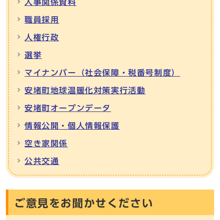
人事関係資料
職員採用
人権行政
選挙
マイナンバー（社会保障・税番号制度）
安堵町地球温暖化対策実行活動
安堵町オープンデータ
情報公開・個人情報保護
空き家関係
公共交通
ご意見をお聞かせください