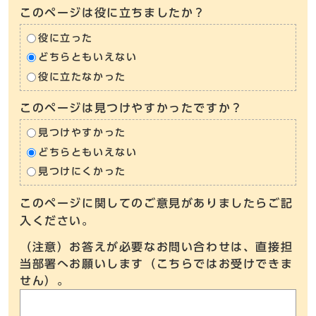
このページは役に立ちましたか？
役に立った
どちらともいえない
役に立たなかった
このページは見つけやすかったですか？
見つけやすかった
どちらともいえない
見つけにくかった
このページに関してのご意見がありましたらご記
入ください。
（注意）お答えが必要なお問い合わせは、直接担
当部署へお願いします（こちらではお受けできま
せん）。