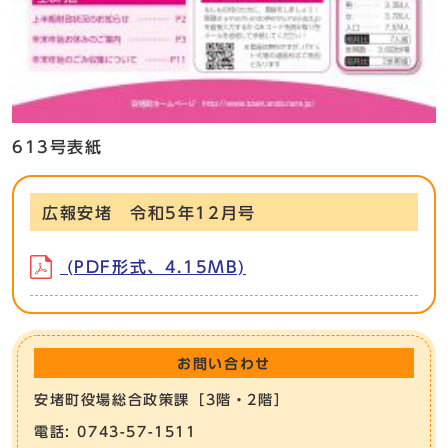
613号表紙
広報安堵 令和5年12月号
(PDF形式、4.15MB)
お問い合わせ
安堵町役場総合政策課［3階・2階］
電話: 0743-57-1511