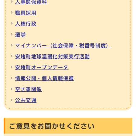
人事関係資料
職員採用
人権行政
選挙
マイナンバー（社会保障・税番号制度）
安堵町地球温暖化対策実行活動
安堵町オープンデータ
情報公開・個人情報保護
空き家関係
公共交通
ご意見をお聞かせください