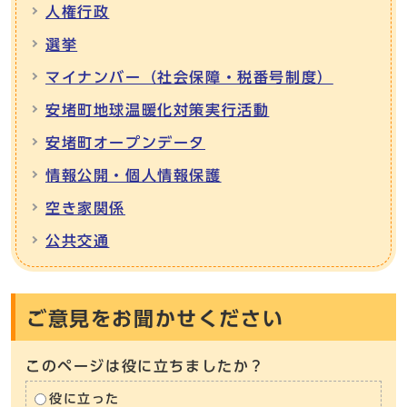
人権行政
選挙
マイナンバー（社会保障・税番号制度）
安堵町地球温暖化対策実行活動
安堵町オープンデータ
情報公開・個人情報保護
空き家関係
公共交通
ご意見をお聞かせください
このページは役に立ちましたか？
役に立った