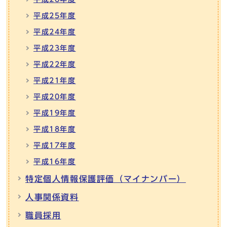
平成25年度
平成24年度
平成23年度
平成22年度
平成21年度
平成20年度
平成19年度
平成18年度
平成17年度
平成16年度
特定個人情報保護評価（マイナンバー）
人事関係資料
職員採用