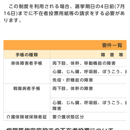
この制度を利用される場合、選挙期日の4日前(7月
16日)までに不在者投票用紙等の請求をする必要があ
ります。
要件一覧
手帳の種類
障 害 等
身体障害者手帳
両下肢、体幹、移動機能の障害
心臓、じん臓、呼吸器、ぼうこう、直
免疫・肝機能の障害
戦傷病者手帳
両下肢、体幹の障害
心臓、じん臓、呼吸器、ぼうこう、直
障害
介護保険被保険者証
要介護状態区分