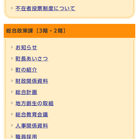
不在者投票制度について
総合政策課［3階・2階］
お知らせ
町長あいさつ
町の紹介
財政関係資料
総合計画
地方創生の取組
総合教育会議
人事関係資料
職員採用