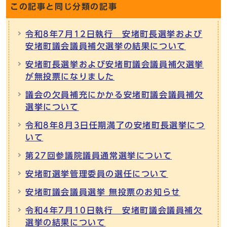
この記事と同じ分類の記事
令和8年7月12日執行 安堵町長選挙および
安堵町議会議員補欠選挙の結果について
安堵町長選挙および安堵町議会議員補欠選挙
が無投票になりました
議会の欠員補充にかかる安堵町議会議員補欠
選挙について
令和8年8月3日任期満了の安堵町長選挙につ
いて
第27回参議院議員通常選挙について
安堵町選挙管理委員の選任について
安堵町議会議員選挙 無投票のお知らせ
令和4年7月10日執行 安堵町議会議員補欠
選挙の結果について