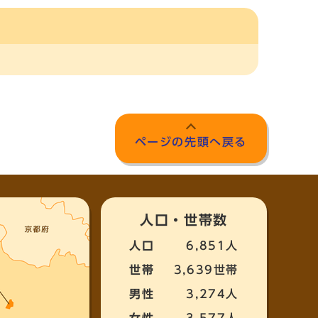
ページの先頭へ戻る
人口・世帯数
人口
6,851人
世帯
3,639世帯
男性
3,274人
女性
3,577人