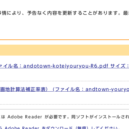
情により、予告なく内容を更新することがあります。最
名：andotown-koteiyouryou-R6.pdf サイズ
計算法補正率表） (ファイル名：andtown-youryo
は Adobe Reader が必要です。同ソフトがインストールさ
ら Adobe Reader をダウンロード（無償）してください。