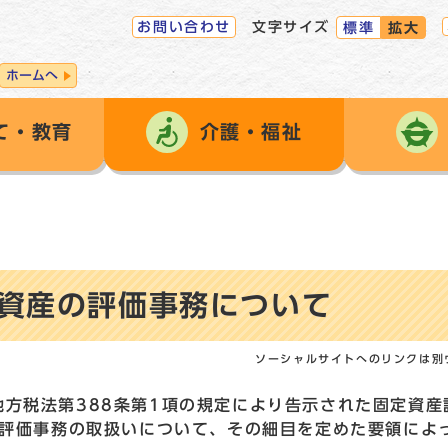
お問い合わせ
文字サイズ
標準
拡大
ホームへ
て・教育
介護・福祉
資産の評価事務について
ソーシャルサイトへのリンクは別
方税法第388条第1項の規定により告示された固定資産
、評価事務の取扱いについて、その細目を定めた要領によ