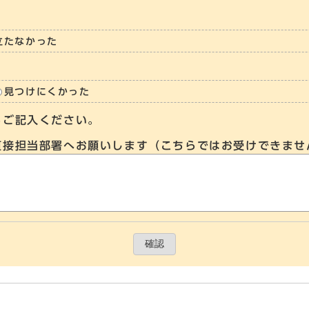
立たなかった
見つけにくかった
らご記入ください。
直接担当部署へお願いします（こちらではお受けできませ
確認