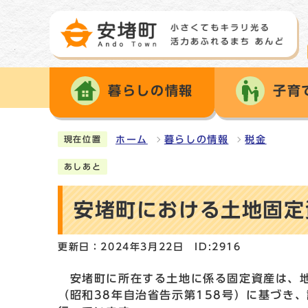
暮らしの情報
子育
ホーム
暮らしの情報
税金
現在位置
あしあと
安堵町における土地固定
更新日：2024年3月22日
ID:2916
安堵町に所在する土地に係る固定資産は、地
（昭和38年自治省告示第158号）に基づき