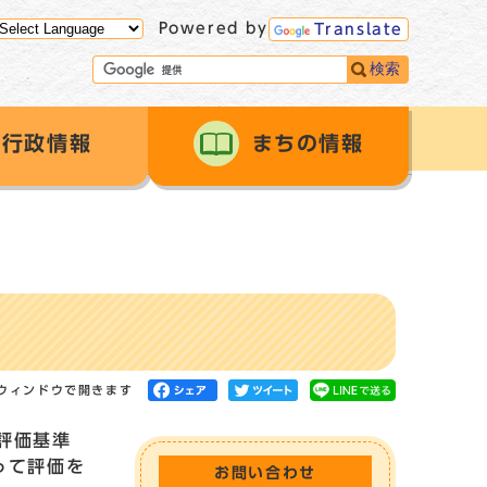
Powered by
Translate
検索
行政情報
まちの情報
ウィンドウで開きます
評価基準
って評価を
お問い合わせ