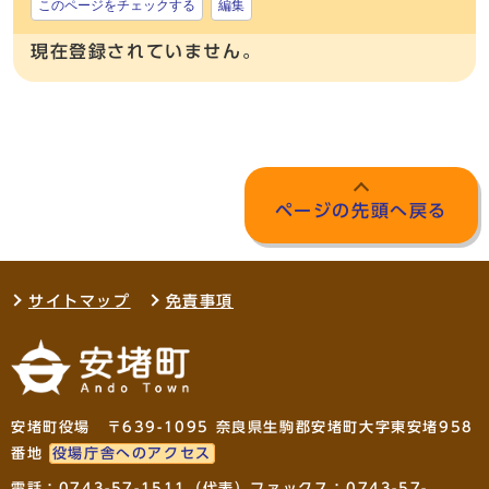
このページをチェックする
編集
現在登録されていません。
ページの先頭へ戻る
サイトマップ
免責事項
安堵町役場 〒639-1095 奈良県生駒郡安堵町大字東安堵958
番地
役場庁舎へのアクセス
電話：
0743-57-1511
（代表）ファックス：0743-57-