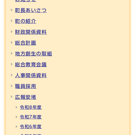
町長あいさつ
町の紹介
財政関係資料
総合計画
地方創生の取組
総合教育会議
人事関係資料
職員採用
広報安堵
令和8年度
令和7年度
令和6年度