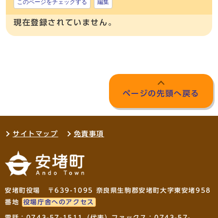
このページをチェックする
編集
現在登録されていません。
ページの先頭へ戻る
サイトマップ
免責事項
安堵町役場 〒639-1095 奈良県生駒郡安堵町大字東安堵958
番地
役場庁舎へのアクセス
電話：
0743-57-1511
（代表）ファックス：0743-57-