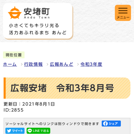
メニュー
現在位置
ホーム
行政情報
広報あんど
令和3年度
広報安堵 令和3年8月号
更新日：2021年8月1日
ID:2855
ソーシャルサイトへのリンクは別ウィンドウで開きます