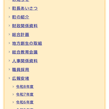
町長あいさつ
町の紹介
財政関係資料
総合計画
地方創生の取組
総合教育会議
人事関係資料
職員採用
広報安堵
令和8年度
令和7年度
令和6年度