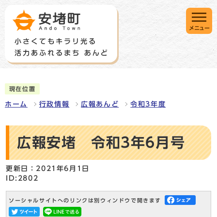
メニュー
現在位置
ホーム
行政情報
広報あんど
令和3年度
広報安堵 令和3年6月号
更新日：2021年6月1日
ID:2802
ソーシャルサイトへのリンクは別ウィンドウで開きます