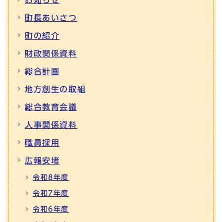
町長あいさつ
町の紹介
財政関係資料
総合計画
地方創生の取組
総合教育会議
人事関係資料
職員採用
広報安堵
令和8年度
令和7年度
令和6年度