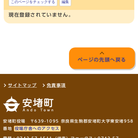
このページをチェックする
編集
現在登録されていません。
ページの先頭へ戻る
サイトマップ
免責事項
安堵町役場 〒639-1095 奈良県生駒郡安堵町大字東安堵958
番地
役場庁舎へのアクセス