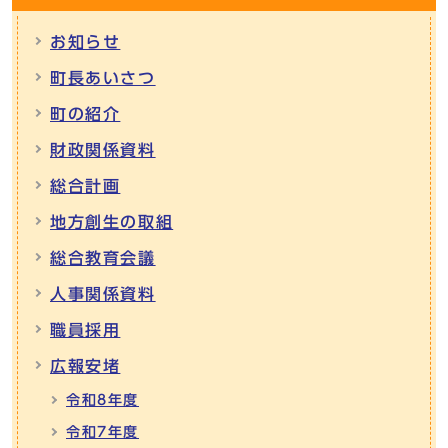
お知らせ
町長あいさつ
町の紹介
財政関係資料
総合計画
地方創生の取組
総合教育会議
人事関係資料
職員採用
広報安堵
令和8年度
令和7年度