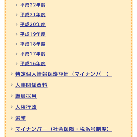
平成22年度
平成21年度
平成20年度
平成19年度
平成18年度
平成17年度
平成16年度
特定個人情報保護評価（マイナンバー）
人事関係資料
職員採用
人権行政
選挙
マイナンバー（社会保障・税番号制度）