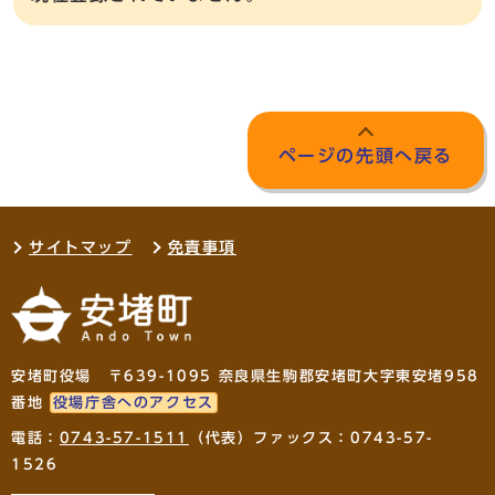
ページの先頭へ戻る
サイトマップ
免責事項
安堵町役場 〒639-1095 奈良県生駒郡安堵町大字東安堵958
番地
役場庁舎へのアクセス
電話：
0743-57-1511
（代表）ファックス：0743-57-
1526