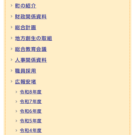
町の紹介
財政関係資料
総合計画
地方創生の取組
総合教育会議
人事関係資料
職員採用
広報安堵
令和8年度
令和7年度
令和6年度
令和5年度
令和4年度