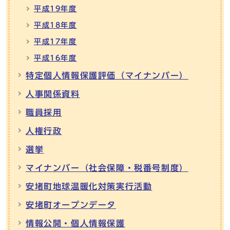
平成19年度
平成18年度
平成17年度
平成16年度
特定個人情報保護評価（マイナンバー）
人事関係資料
職員採用
人権行政
選挙
マイナンバー（社会保障・税番号制度）
安堵町地球温暖化対策実行活動
安堵町オープンデータ
情報公開・個人情報保護