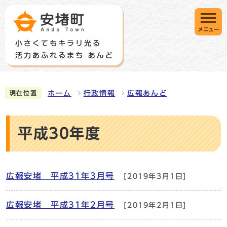
メニュー
ホーム
行政情報
広報あんど
現在位置
平成30年度
広報安堵 平成31年3月号
[2019年3月1日]
広報安堵 平成31年2月号
[2019年2月1日]