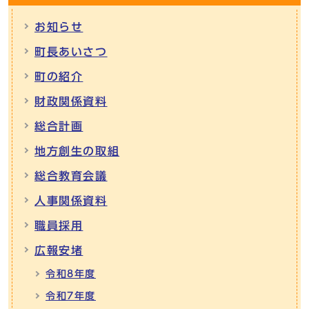
お知らせ
町長あいさつ
町の紹介
財政関係資料
総合計画
地方創生の取組
総合教育会議
人事関係資料
職員採用
広報安堵
令和8年度
令和7年度