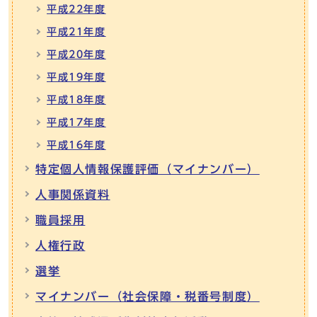
平成22年度
平成21年度
平成20年度
平成19年度
平成18年度
平成17年度
平成16年度
特定個人情報保護評価（マイナンバー）
人事関係資料
職員採用
人権行政
選挙
マイナンバー（社会保障・税番号制度）