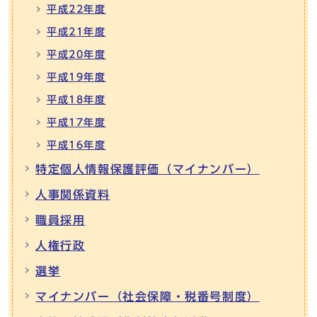
平成22年度
平成21年度
平成20年度
平成19年度
平成18年度
平成17年度
平成16年度
特定個人情報保護評価（マイナンバー）
人事関係資料
職員採用
人権行政
選挙
マイナンバー（社会保障・税番号制度）