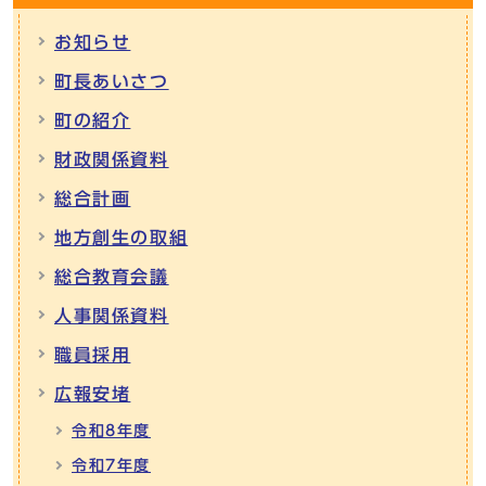
お知らせ
町長あいさつ
町の紹介
財政関係資料
総合計画
地方創生の取組
総合教育会議
人事関係資料
職員採用
広報安堵
令和8年度
令和7年度