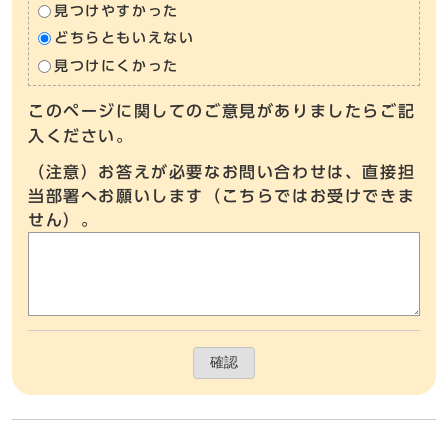
見つけやすかった
どちらともいえない
見つけにくかった
このページに関してのご意見がありましたらご記
入ください。
（注意）お答えが必要なお問い合わせは、直接担
当部署へお願いします（こちらではお受けできま
せん）。
確認