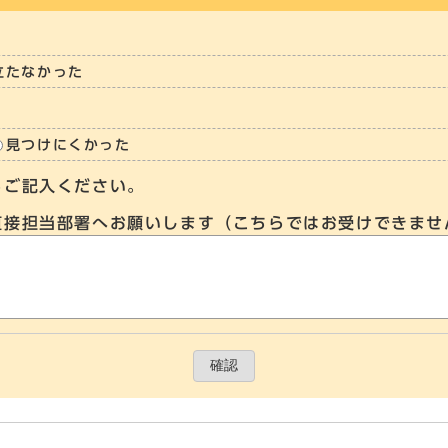
立たなかった
見つけにくかった
らご記入ください。
直接担当部署へお願いします（こちらではお受けできませ
確認