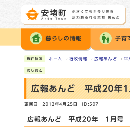
暮らしの情報
子育
ホーム
行政情報
広報あんど
平
現在位置
あしあと
広報あんど 平成20年
更新日：2012年4月25日
ID:507
広報あんど 平成20年 1月号