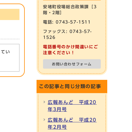
安堵町役場総合政策課［3
階・2階］
電話: 0743-57-1511
ファックス: 0743-57-
1526
電話番号のかけ間違いにご
れてい
注意ください！
お問い合わせフォーム
この記事と同じ分類の記事
広報あんど 平成20
年3月号
広報あんど 平成20
年2月号