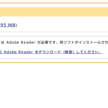
95 MB)
は Adobe Reader が必要です。同ソフトがインストールさ
ら Adobe Reader をダウンロード（無償）してください。