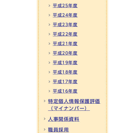
平成25年度
平成24年度
平成23年度
平成22年度
平成21年度
平成20年度
平成19年度
平成18年度
平成17年度
平成16年度
特定個人情報保護評価
（マイナンバー）
人事関係資料
職員採用