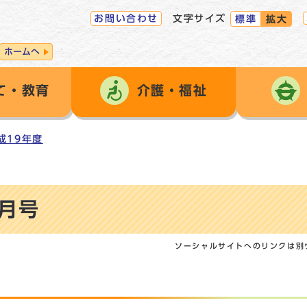
お問い合わせ
文字サイズ
標準
拡大
ホームへ
て・教育
介護・福祉
成19年度
1月号
ソーシャルサイトへのリンクは別