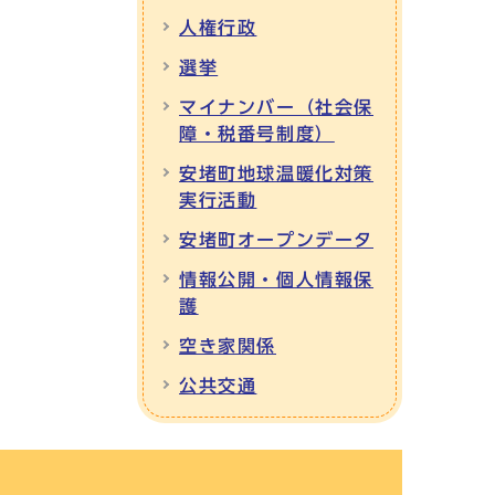
人権行政
選挙
マイナンバー（社会保
障・税番号制度）
安堵町地球温暖化対策
実行活動
安堵町オープンデータ
情報公開・個人情報保
護
空き家関係
公共交通