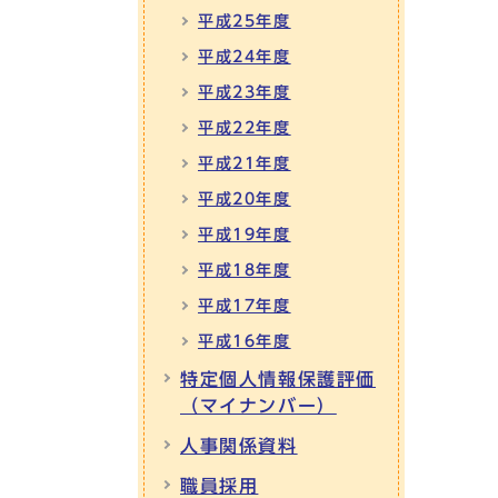
平成25年度
平成24年度
平成23年度
平成22年度
平成21年度
平成20年度
平成19年度
平成18年度
平成17年度
平成16年度
特定個人情報保護評価
（マイナンバー）
人事関係資料
職員採用