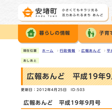
暮らしの情報
子育
ホーム
行政情報
広報あんど
平
現在位置
あしあと
広報あんど 平成19年
更新日：2012年4月25日
ID:503
広報あんど 平成19年9月号