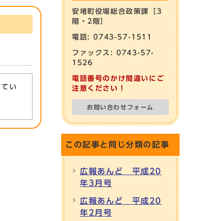
安堵町役場総合政策課［3
階・2階］
電話: 0743-57-1511
ファックス: 0743-57-
1526
電話番号のかけ間違いにご
れてい
注意ください！
お問い合わせフォーム
この記事と同じ分類の記事
広報あんど 平成20
年3月号
広報あんど 平成20
年2月号