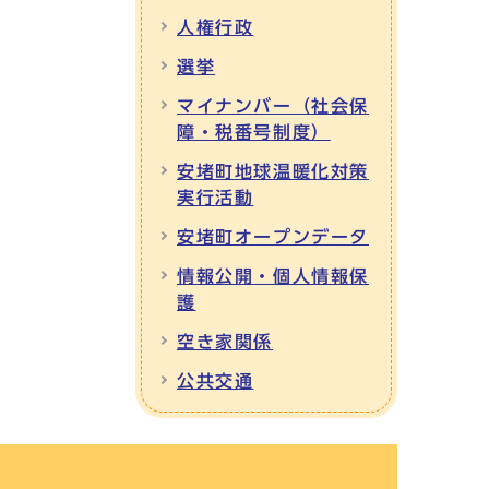
人権行政
選挙
マイナンバー（社会保
障・税番号制度）
安堵町地球温暖化対策
実行活動
安堵町オープンデータ
情報公開・個人情報保
護
空き家関係
公共交通