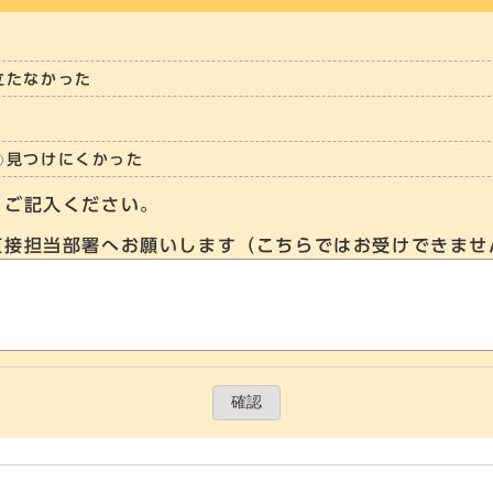
立たなかった
見つけにくかった
らご記入ください。
直接担当部署へお願いします（こちらではお受けできませ
確認