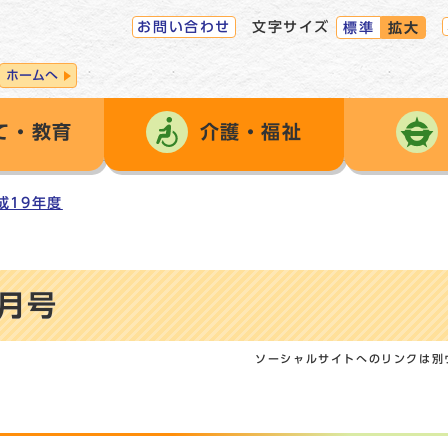
お問い合わせ
文字サイズ
標準
拡大
ホームへ
て・教育
介護・福祉
成19年度
9月号
ソーシャルサイトへのリンクは別