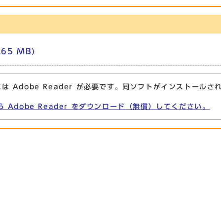
65 MB)
は Adobe Reader が必要です。同ソフトがインストールさ
ら Adobe Reader をダウンロード（無償）してください。