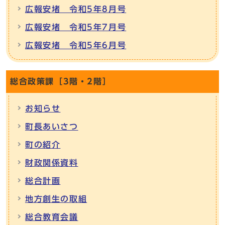
広報安堵 令和5年8月号
広報安堵 令和5年7月号
広報安堵 令和5年6月号
総合政策課［3階・2階］
お知らせ
町長あいさつ
町の紹介
財政関係資料
総合計画
地方創生の取組
総合教育会議