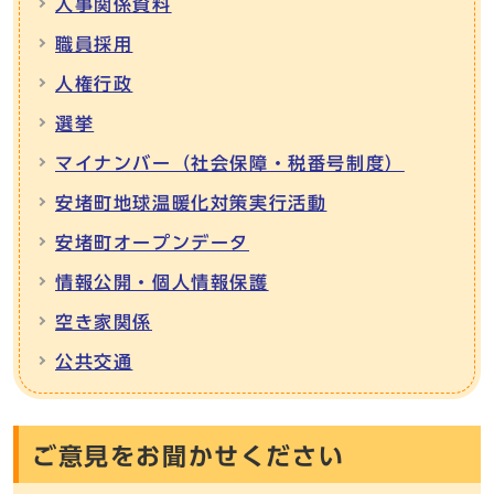
人事関係資料
職員採用
人権行政
選挙
マイナンバー（社会保障・税番号制度）
安堵町地球温暖化対策実行活動
安堵町オープンデータ
情報公開・個人情報保護
空き家関係
公共交通
ご意見をお聞かせください