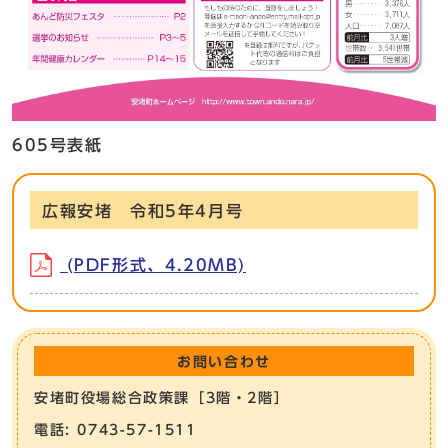
605号表紙
広報安堵 令和5年4月号
(PDF形式、4.20MB)
お問い合わせ
安堵町役場総合政策課［3階・2階］
電話: 0743-57-1511