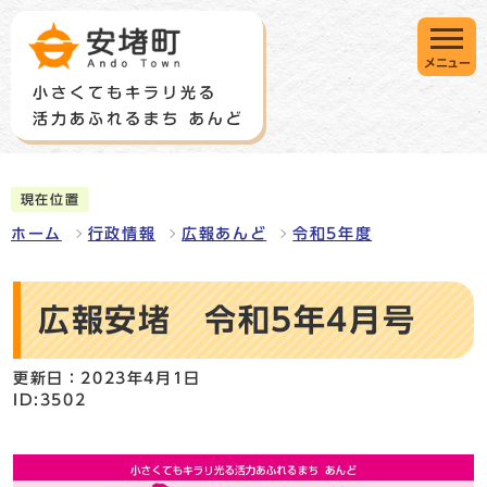
メニュー
現在位置
ホーム
行政情報
広報あんど
令和5年度
広報安堵 令和5年4月号
更新日：2023年4月1日
ID:3502