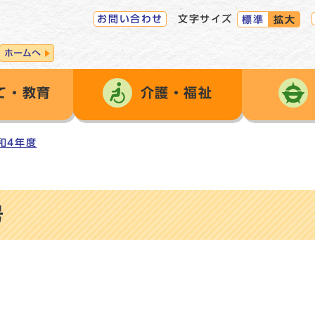
お問い合わせ
文字サイズ
標準
拡大
ホームへ
て・教育
介護・福祉
和4年度
号