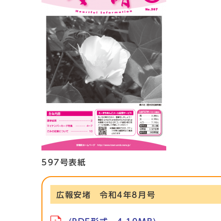
597号表紙
広報安堵 令和4年8月号