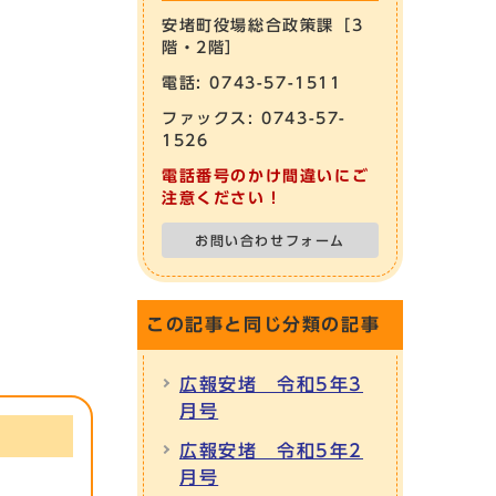
安堵町役場総合政策課［3
階・2階］
電話: 0743-57-1511
ファックス: 0743-57-
1526
電話番号のかけ間違いにご
注意ください！
お問い合わせフォーム
この記事と同じ分類の記事
広報安堵 令和5年3
月号
広報安堵 令和5年2
月号