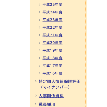
平成25年度
平成24年度
平成23年度
平成22年度
平成21年度
平成20年度
平成19年度
平成18年度
平成17年度
平成16年度
特定個人情報保護評価
（マイナンバー）
人事関係資料
職員採用