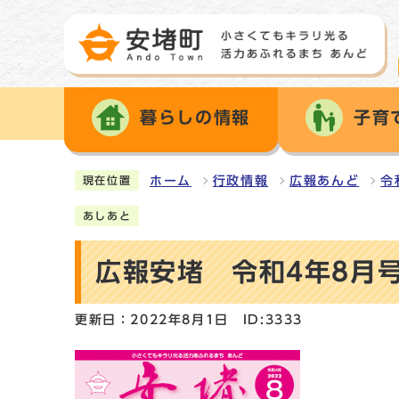
暮らしの情報
子育
ホーム
行政情報
広報あんど
令
現在位置
あしあと
広報安堵 令和4年8月
更新日：2022年8月1日
ID:3333