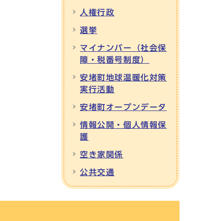
人権行政
選挙
マイナンバー（社会保
障・税番号制度）
安堵町地球温暖化対策
実行活動
安堵町オープンデータ
情報公開・個人情報保
護
空き家関係
公共交通