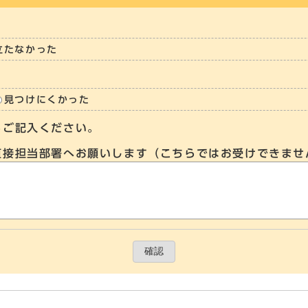
立たなかった
見つけにくかった
らご記入ください。
直接担当部署へお願いします（こちらではお受けできませ
確認