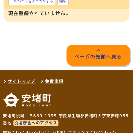
このページをチェックする
編集
現在登録されていません。
ページの先頭へ戻る
サイトマップ
免責事項
安堵町役場 〒639-1095 奈良県生駒郡安堵町大字東安堵958
番地
役場庁舎へのアクセス
電話：
0743-57-1511
（代表）ファックス：0743-57-