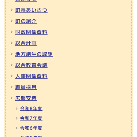
町長あいさつ
町の紹介
財政関係資料
総合計画
地方創生の取組
総合教育会議
人事関係資料
職員採用
広報安堵
令和8年度
令和7年度
令和6年度