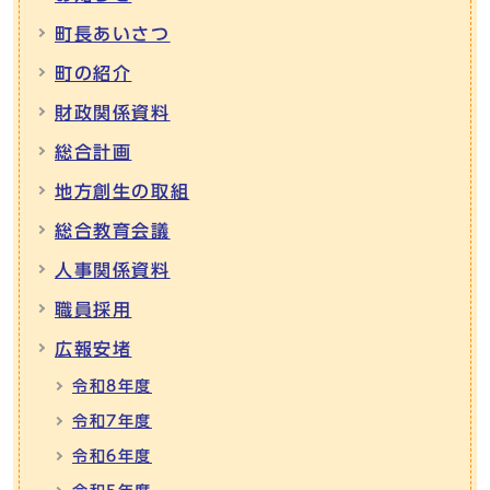
町長あいさつ
町の紹介
財政関係資料
総合計画
地方創生の取組
総合教育会議
人事関係資料
職員採用
広報安堵
令和8年度
令和7年度
令和6年度