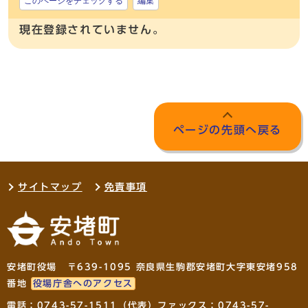
このページをチェックする
編集
現在登録されていません。
ページの先頭へ戻る
サイトマップ
免責事項
安堵町役場 〒639-1095 奈良県生駒郡安堵町大字東安堵958
番地
役場庁舎へのアクセス
電話：
0743-57-1511
（代表）ファックス：0743-57-