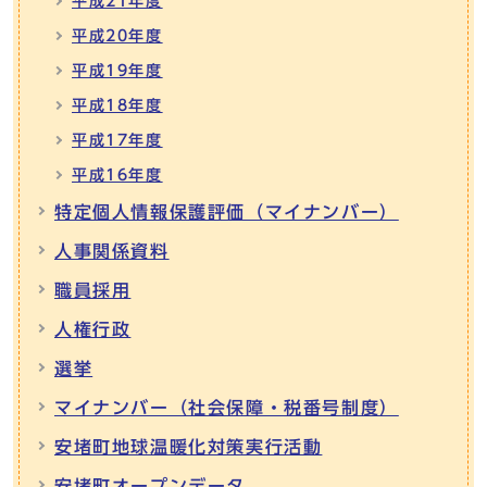
平成21年度
平成20年度
平成19年度
平成18年度
平成17年度
平成16年度
特定個人情報保護評価（マイナンバー）
人事関係資料
職員採用
人権行政
選挙
マイナンバー（社会保障・税番号制度）
安堵町地球温暖化対策実行活動
安堵町オープンデータ