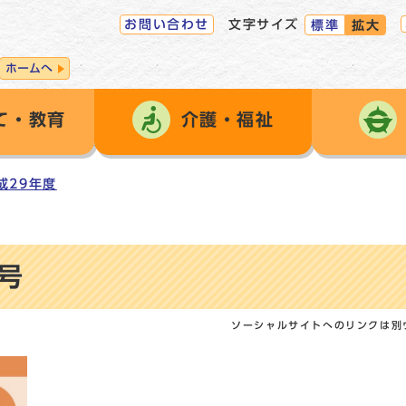
お問い合わせ
文字サイズ
標準
拡大
ホームへ
て・教育
介護・福祉
成29年度
号
ソーシャルサイトへのリンクは別