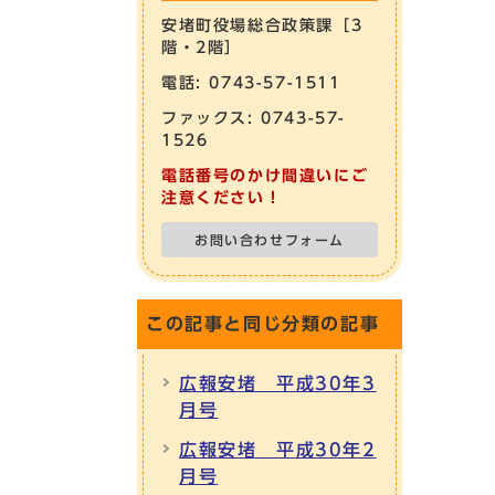
安堵町役場総合政策課［3
階・2階］
電話: 0743-57-1511
ファックス: 0743-57-
1526
電話番号のかけ間違いにご
注意ください！
お問い合わせフォーム
この記事と同じ分類の記事
広報安堵 平成30年3
月号
広報安堵 平成30年2
月号