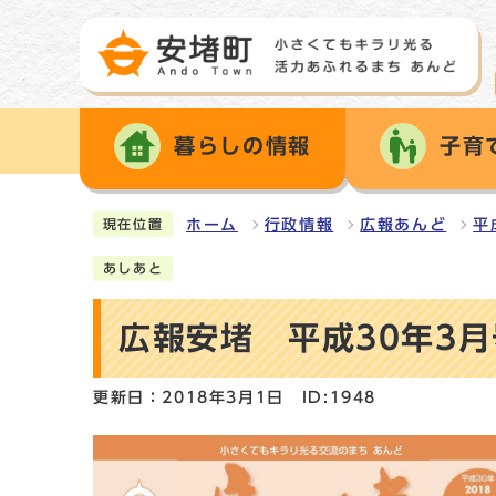
暮らしの情報
子育
ホーム
行政情報
広報あんど
平
現在位置
あしあと
広報安堵 平成30年3月
更新日：2018年3月1日
ID:1948