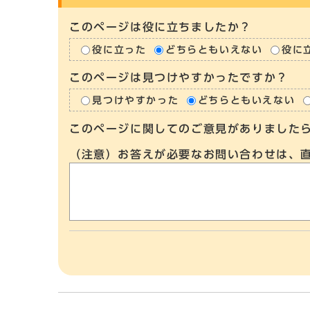
このページは役に立ちましたか？
役に立った
どちらともいえない
役に
このページは見つけやすかったですか？
見つけやすかった
どちらともいえない
このページに関してのご意見がありました
（注意）お答えが必要なお問い合わせは、