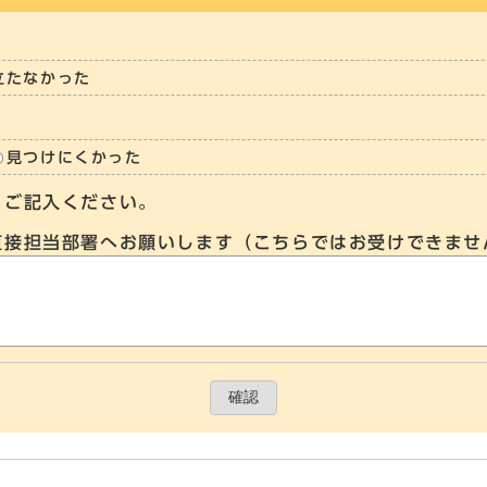
立たなかった
見つけにくかった
らご記入ください。
直接担当部署へお願いします（こちらではお受けできませ
確認