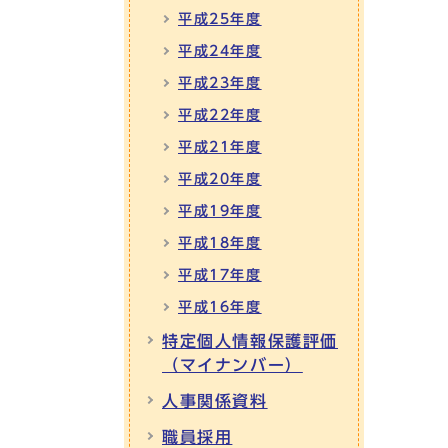
平成25年度
平成24年度
平成23年度
平成22年度
平成21年度
平成20年度
平成19年度
平成18年度
平成17年度
平成16年度
特定個人情報保護評価
（マイナンバー）
人事関係資料
職員採用