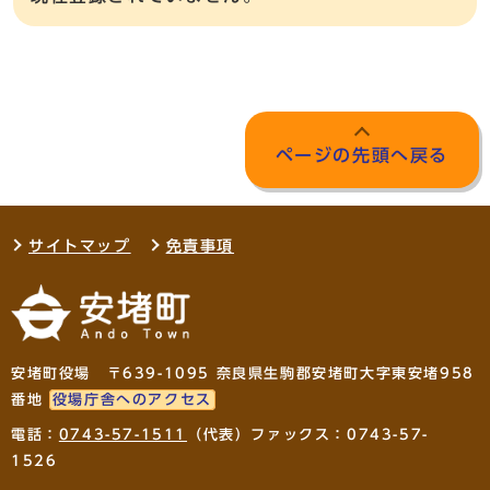
ページの先頭へ戻る
サイトマップ
免責事項
安堵町役場 〒639-1095 奈良県生駒郡安堵町大字東安堵958
番地
役場庁舎へのアクセス
電話：
0743-57-1511
（代表）ファックス：0743-57-
1526