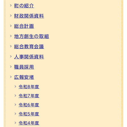
町の紹介
財政関係資料
総合計画
地方創生の取組
総合教育会議
人事関係資料
職員採用
広報安堵
令和8年度
令和7年度
令和6年度
令和5年度
令和4年度