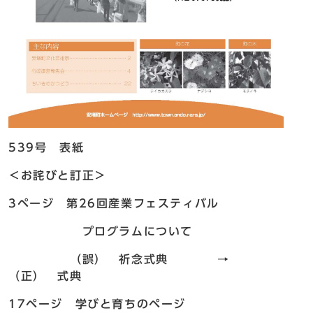
539号 表紙
＜お詫びと訂正＞
3ページ 第26回産業フェスティバル
プログラムについて
（誤） 祈念式典 →
（正） 式典
17ページ 学びと育ちのページ