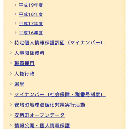
平成19年度
平成18年度
平成17年度
平成16年度
特定個人情報保護評価（マイナンバー）
人事関係資料
職員採用
人権行政
選挙
マイナンバー（社会保障・税番号制度）
安堵町地球温暖化対策実行活動
安堵町オープンデータ
情報公開・個人情報保護