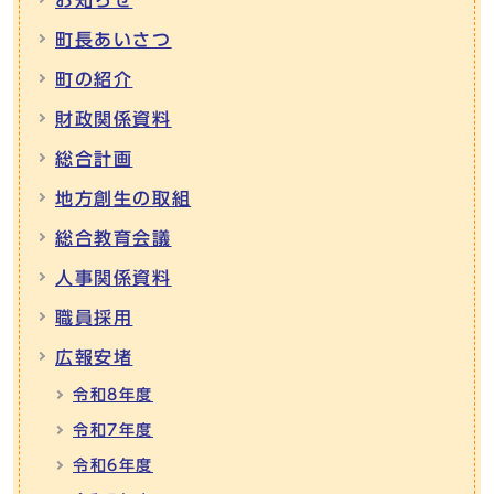
お知らせ
町長あいさつ
町の紹介
財政関係資料
総合計画
地方創生の取組
総合教育会議
人事関係資料
職員採用
広報安堵
令和8年度
令和7年度
令和6年度