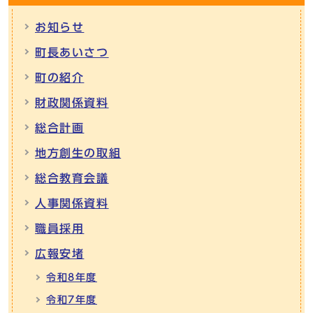
お知らせ
町長あいさつ
町の紹介
財政関係資料
総合計画
地方創生の取組
総合教育会議
人事関係資料
職員採用
広報安堵
令和8年度
令和7年度