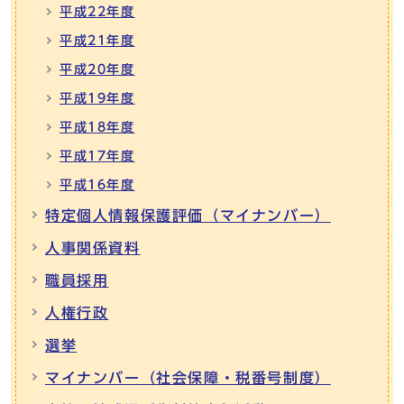
平成22年度
平成21年度
平成20年度
平成19年度
平成18年度
平成17年度
平成16年度
特定個人情報保護評価（マイナンバー）
人事関係資料
職員採用
人権行政
選挙
マイナンバー（社会保障・税番号制度）