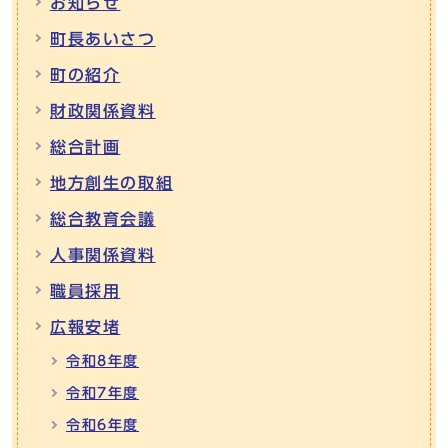
お知らせ
町長あいさつ
町の紹介
財政関係資料
総合計画
地方創生の取組
総合教育会議
人事関係資料
職員採用
広報安堵
令和8年度
令和7年度
令和6年度