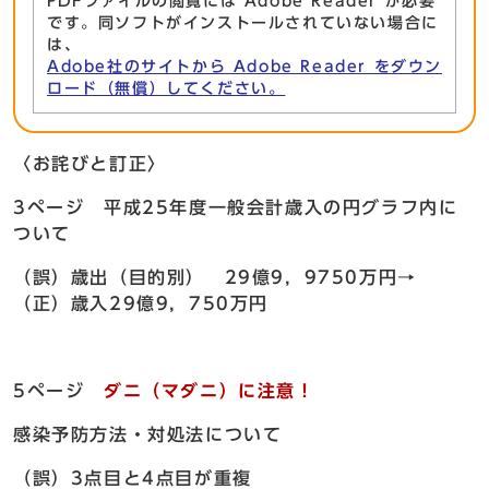
PDFファイルの閲覧には Adobe Reader が必要
です。同ソフトがインストールされていない場合に
は、
Adobe社のサイトから Adobe Reader をダウン
ロード（無償）してください。
〈お詫びと訂正〉
3ページ 平成25年度一般会計歳入の円グラフ内に
ついて
（誤）歳出（目的別） 29億9，9750万円→
（正）歳入29億9，750万円
5ページ
ダニ（マダニ）に注意！
感染予防方法・対処法について
（誤）3点目と4点目が重複