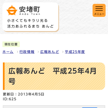
メニュー
現在位置
ホーム
行政情報
広報あんど
平成25年度
広報あんど 平成25年4月
号
更新日：2013年4月5日
ID:625