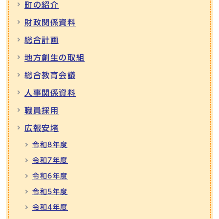
町の紹介
財政関係資料
総合計画
地方創生の取組
総合教育会議
人事関係資料
職員採用
広報安堵
令和8年度
令和7年度
令和6年度
令和5年度
令和4年度