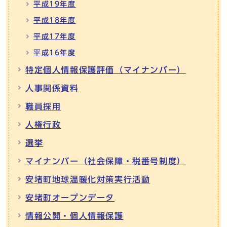
平成19年度
平成18年度
平成17年度
平成16年度
特定個人情報保護評価（マイナンバー）
人事関係資料
職員採用
人権行政
選挙
マイナンバー（社会保障・税番号制度）
安堵町地球温暖化対策実行活動
安堵町オープンデータ
情報公開・個人情報保護