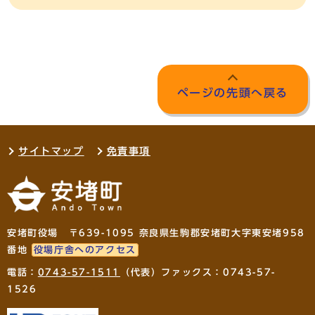
ページの先頭へ戻る
サイトマップ
免責事項
安堵町役場 〒639-1095 奈良県生駒郡安堵町大字東安堵958
番地
役場庁舎へのアクセス
電話：
0743-57-1511
（代表）ファックス：0743-57-
1526