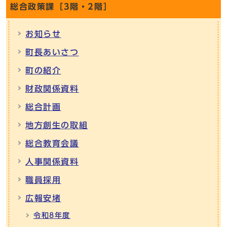
総合政策課［3階・2階］
お知らせ
町長あいさつ
町の紹介
財政関係資料
総合計画
地方創生の取組
総合教育会議
人事関係資料
職員採用
広報安堵
令和8年度