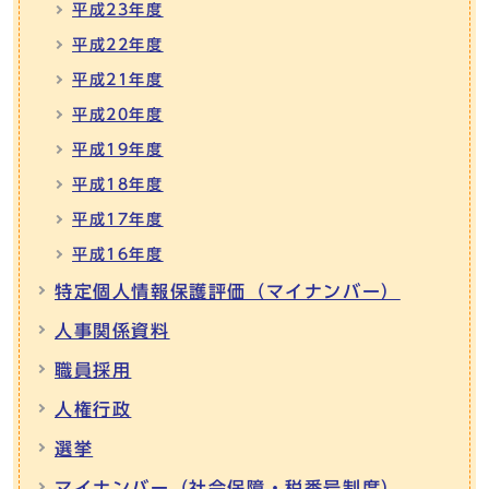
平成23年度
平成22年度
平成21年度
平成20年度
平成19年度
平成18年度
平成17年度
平成16年度
特定個人情報保護評価（マイナンバー）
人事関係資料
職員採用
人権行政
選挙
マイナンバー（社会保障・税番号制度）