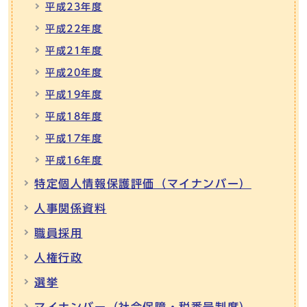
平成23年度
平成22年度
平成21年度
平成20年度
平成19年度
平成18年度
平成17年度
平成16年度
特定個人情報保護評価（マイナンバー）
人事関係資料
職員採用
人権行政
選挙
マイナンバー（社会保障・税番号制度）