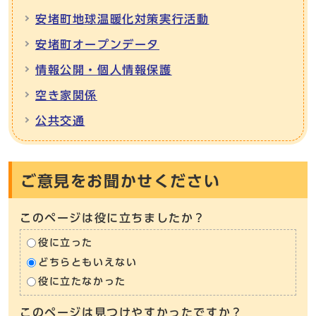
安堵町地球温暖化対策実行活動
安堵町オープンデータ
情報公開・個人情報保護
空き家関係
公共交通
ご意見をお聞かせください
このページは役に立ちましたか？
役に立った
どちらともいえない
役に立たなかった
このページは見つけやすかったですか？