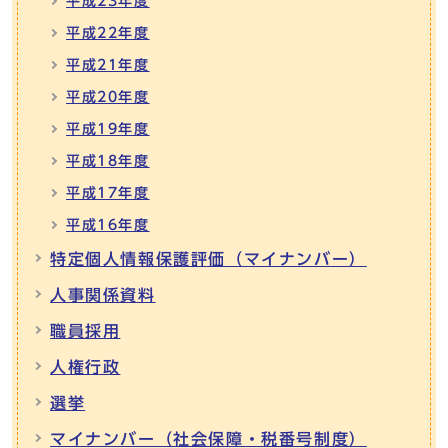
平成23年度
平成22年度
平成21年度
平成20年度
平成19年度
平成18年度
平成17年度
平成16年度
特定個人情報保護評価（マイナンバー）
人事関係資料
職員採用
人権行政
選挙
マイナンバー（社会保障・税番号制度）