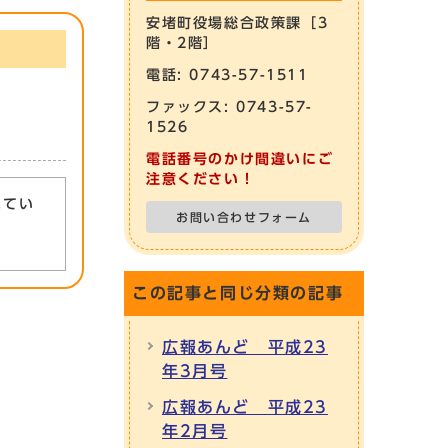
安堵町役場総合政策課［3
階・2階］
電話: 0743-57-1511
ファックス: 0743-57-
1526
電話番号のかけ間違いにご
注意ください！
れてい
お問い合わせフォーム
この記事と同じ分類の記事
広報あんど 平成23
年3月号
広報あんど 平成23
年2月号