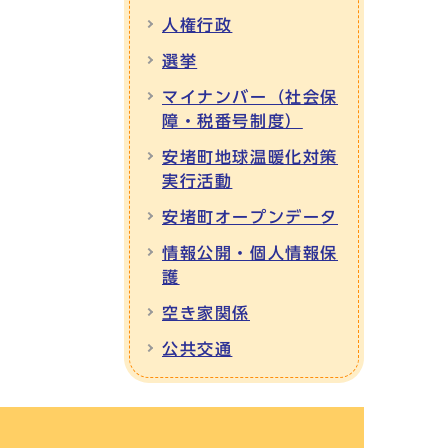
人権行政
選挙
マイナンバー（社会保
障・税番号制度）
安堵町地球温暖化対策
実行活動
安堵町オープンデータ
情報公開・個人情報保
護
空き家関係
公共交通