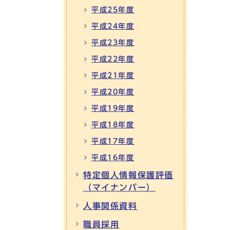
平成25年度
平成24年度
平成23年度
平成22年度
平成21年度
平成20年度
平成19年度
平成18年度
平成17年度
平成16年度
特定個人情報保護評価
（マイナンバー）
人事関係資料
職員採用