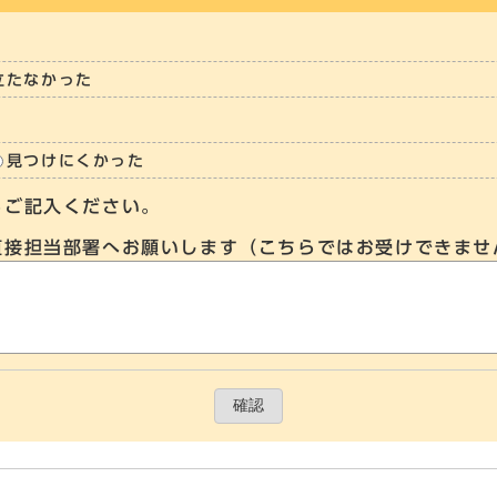
立たなかった
見つけにくかった
らご記入ください。
直接担当部署へお願いします（こちらではお受けできませ
確認