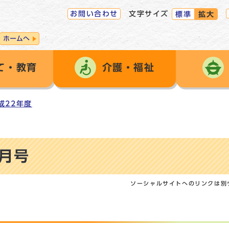
お問い合わせ
文字サイズ
標準
拡大
ホームへ
て・教育
介護・福祉
成22年度
5月号
ソーシャルサイトへのリンクは別