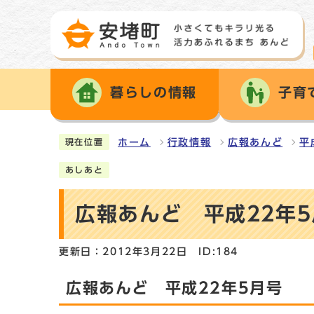
暮らしの情報
子育
ホーム
行政情報
広報あんど
平
現在位置
あしあと
広報あんど 平成22年
更新日：2012年3月22日
ID:184
広報あんど 平成22年5月号