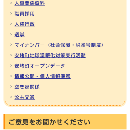
人事関係資料
職員採用
人権行政
選挙
マイナンバー（社会保障・税番号制度）
安堵町地球温暖化対策実行活動
安堵町オープンデータ
情報公開・個人情報保護
空き家関係
公共交通
ご意見をお聞かせください