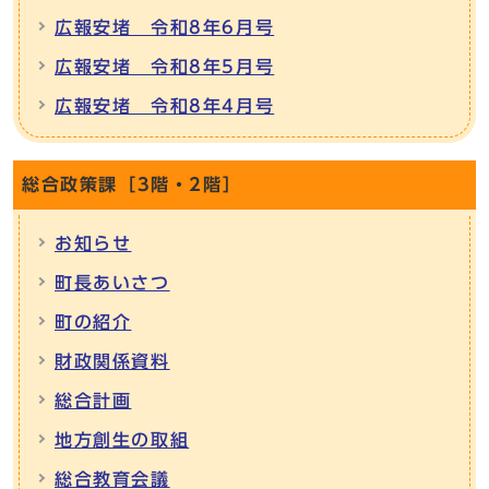
広報安堵 令和8年6月号
広報安堵 令和8年5月号
広報安堵 令和8年4月号
総合政策課［3階・2階］
お知らせ
町長あいさつ
町の紹介
財政関係資料
総合計画
地方創生の取組
総合教育会議