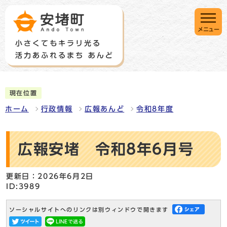
メニュー
現在位置
ホーム
行政情報
広報あんど
令和8年度
広報安堵 令和8年6月号
更新日：2026年6月2日
ID:3989
ソーシャルサイトへのリンクは別ウィンドウで開きます