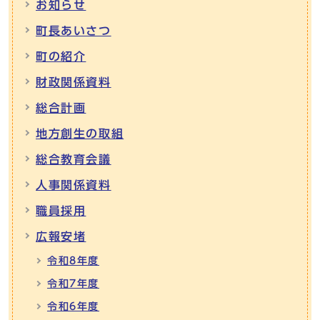
お知らせ
町長あいさつ
町の紹介
財政関係資料
総合計画
地方創生の取組
総合教育会議
人事関係資料
職員採用
広報安堵
令和8年度
令和7年度
令和6年度