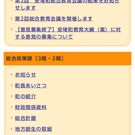
第2回 安堵町総合教育会議の結果をお知ら
せします
第2回総合教育会議を開催します
【意見募集終了】安堵町教育大綱（案）に対
する意見の募集について
総合政策課［3階・2階］
お知らせ
町長あいさつ
町の紹介
財政関係資料
総合計画
地方創生の取組