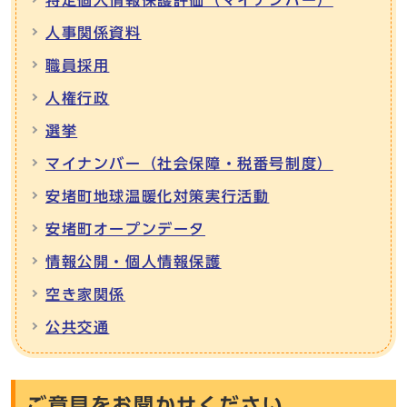
特定個人情報保護評価（マイナンバー）
人事関係資料
職員採用
人権行政
選挙
マイナンバー（社会保障・税番号制度）
安堵町地球温暖化対策実行活動
安堵町オープンデータ
情報公開・個人情報保護
空き家関係
公共交通
ご意見をお聞かせください