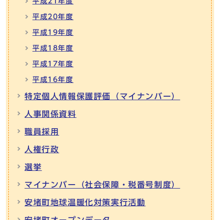
平成21年度
平成20年度
平成19年度
平成18年度
平成17年度
平成16年度
特定個人情報保護評価（マイナンバー）
人事関係資料
職員採用
人権行政
選挙
マイナンバー（社会保障・税番号制度）
安堵町地球温暖化対策実行活動
安堵町オープンデータ