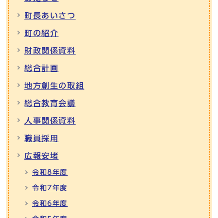
町長あいさつ
町の紹介
財政関係資料
総合計画
地方創生の取組
総合教育会議
人事関係資料
職員採用
広報安堵
令和8年度
令和7年度
令和6年度