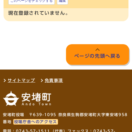
このページをチェックする
編集
現在登録されていません。
ページの先頭へ戻る
サイトマップ
免責事項
安堵町役場 〒639-1095 奈良県生駒郡安堵町大字東安堵958
番地
役場庁舎へのアクセス
電話：
0743-57-1511
（代表）ファックス：0743-57-