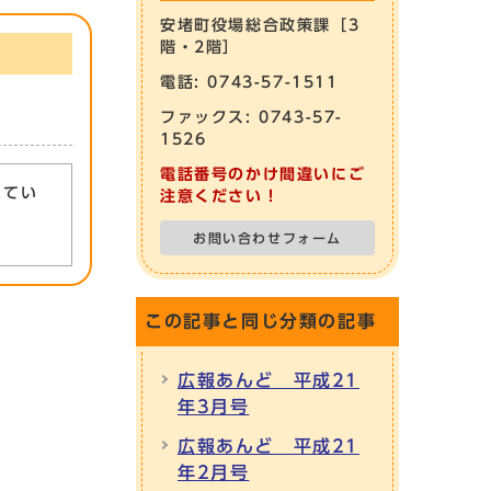
安堵町役場総合政策課［3
階・2階］
電話: 0743-57-1511
ファックス: 0743-57-
1526
電話番号のかけ間違いにご
れてい
注意ください！
お問い合わせフォーム
この記事と同じ分類の記事
広報あんど 平成21
年3月号
広報あんど 平成21
年2月号