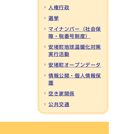
人権行政
選挙
マイナンバー（社会保
障・税番号制度）
安堵町地球温暖化対策
実行活動
安堵町オープンデータ
情報公開・個人情報保
護
空き家関係
公共交通