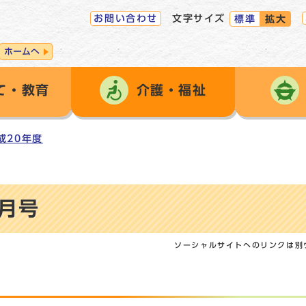
お問い合わせ
文字サイズ
標準
拡大
ホームへ
て・教育
介護・福祉
成20年度
2月号
ソーシャルサイトへのリンクは別