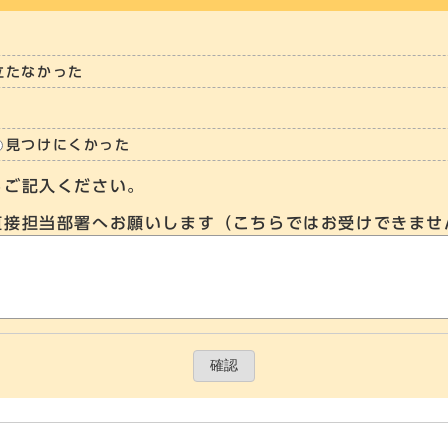
立たなかった
見つけにくかった
らご記入ください。
直接担当部署へお願いします（こちらではお受けできませ
確認