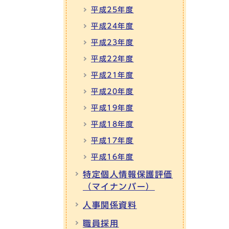
平成25年度
平成24年度
平成23年度
平成22年度
平成21年度
平成20年度
平成19年度
平成18年度
平成17年度
平成16年度
特定個人情報保護評価
（マイナンバー）
人事関係資料
職員採用