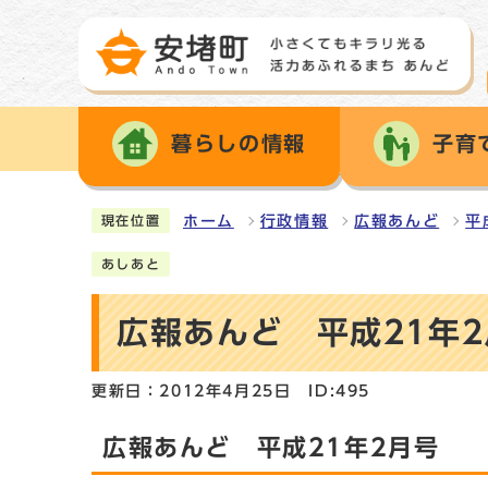
暮らしの情報
子育
ホーム
行政情報
広報あんど
平
現在位置
あしあと
広報あんど 平成21年
更新日：2012年4月25日
ID:495
広報あんど 平成21年2月号