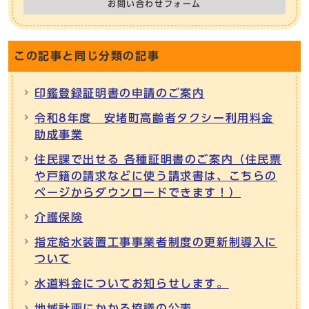
お問い合わせフォーム
この記事と同じ分類の記事
印鑑登録証明書の申請のご案内
令和8年度 安堵町高齢者タクシー利用料金
助成事業
住民課で出せる 各種証明書のご案内（住民票
や戸籍の請求などに使う請求書は、こちらの
ページからダウンロードできます！）
介護保険
指定給水装置工事事業者制度の更新制導入に
ついて
水道料金についてお知らせします。
地域計画にかかる協議の公表