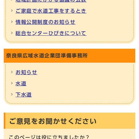
ご家庭で水道工事をするとき
情報公開制度のお知らせ
総合センターひびきについて
奈良県広域水道企業団準備事務所
お知らせ
水道
下水道
ご意見をお聞かせください
このページは役に立ちましたか？